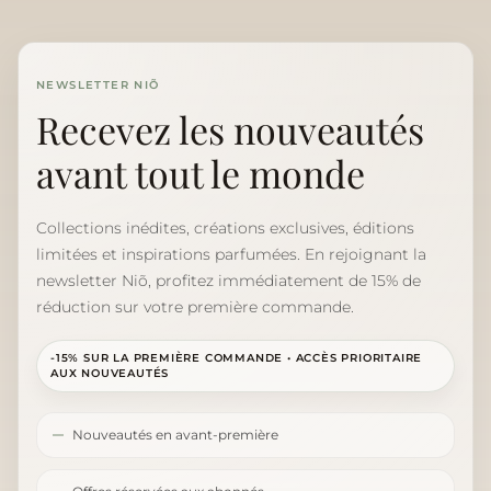
NEWSLETTER NIÕ
Recevez les nouveautés
avant tout le monde
Collections inédites, créations exclusives, éditions
limitées et inspirations parfumées. En rejoignant la
newsletter Niõ, profitez immédiatement de 15% de
réduction sur votre première commande.
-15% SUR LA PREMIÈRE COMMANDE • ACCÈS PRIORITAIRE
AUX NOUVEAUTÉS
Nouveautés en avant-première