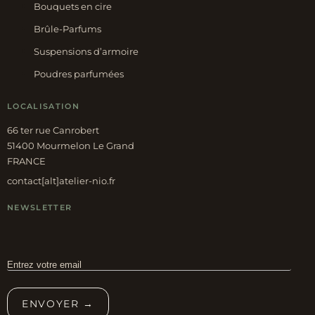
Bouquets en cire
Brûle-Parfums
Suspensions d’armoire
Poudres parfumées
LOCALISATION
66 ter rue Canrobert
51400 Mourmelon Le Grand
FRANCE
contact[alt]atelier-nio.fr
NEWSLETTER
ENVOYER →