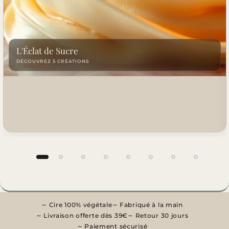
L'Éclat de Sucre
DÉCOUVREZ 5 CRÉATIONS
Groupe 1 sur 8
Cire 100% végétale
Fabriqué à la main
Livraison offerte dès 39€
Retour 30 jours
Paiement sécurisé