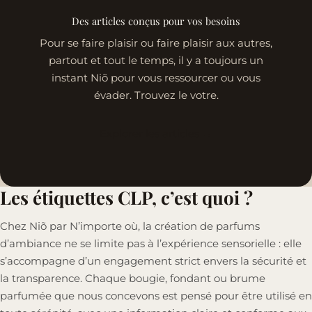
Des articles conçus pour vos besoins
Pour se faire plaisir ou faire plaisir aux autres,
partout et tout le temps, il y a toujours un
instant Niõ pour vous ressourcer ou vous
évader. Trouvez le votre.
Explorer les articles →
Les étiquettes CLP, c’est quoi ?
Chez Niõ par N’importe où, la création de parfums
d’ambiance ne se limite pas à l’expérience sensorielle : elle
s’accompagne d’un engagement strict envers la sécurité et
la transparence. Chaque bougie, fondant ou brume
parfumée que nous concevons est pensé pour être utilisé en