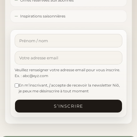
Offres réservées aux abonnés
Inspirations saisonnières
Veuillez renseigner votre adresse email pour vous inscrire.
Ex. : abc@xyz.com
En m’inscrivant, j’accepte de recevoir la newsletter Niõ,
je peux me désinscrire à tout moment
S’INSCRIRE