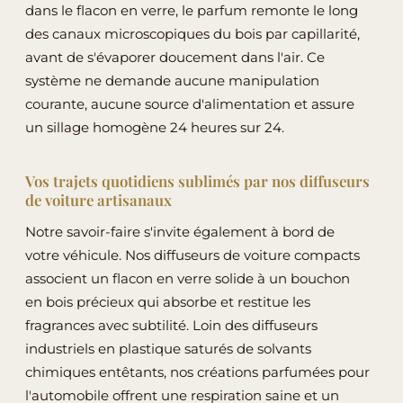
dans le flacon en verre, le parfum remonte le long
sur
des canaux microscopiques du bois par capillarité,
la
avant de s'évaporer doucement dans l'air. Ce
page
système ne demande aucune manipulation
du
courante, aucune source d'alimentation et assure
produit
un sillage homogène 24 heures sur 24.
Vos trajets quotidiens sublimés par nos diffuseurs
de voiture artisanaux
Notre savoir-faire s'invite également à bord de
votre véhicule. Nos diffuseurs de voiture compacts
associent un flacon en verre solide à un bouchon
en bois précieux qui absorbe et restitue les
fragrances avec subtilité. Loin des diffuseurs
industriels en plastique saturés de solvants
chimiques entêtants, nos créations parfumées pour
l'automobile offrent une respiration saine et un