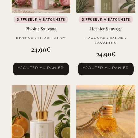
DIFFUSEUR À BÂTONNETS
DIFFUSEUR À BÂTONNETS
Pivoine Sauvage
Herbier Sauvage
PIVOINE • LILAS • MUSC
LAVANDE • SAUGE •
LAVANDIN
24,90
€
24,90
€
AJOUTER AU PANIER
AJOUTER AU PANIER