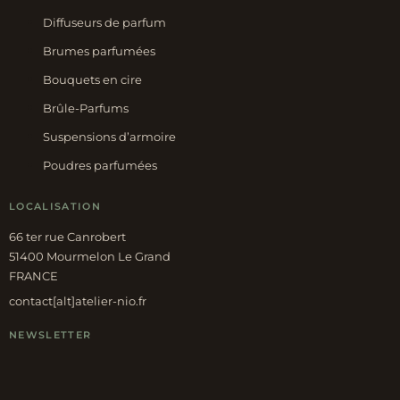
Diffuseurs de parfum
Brumes parfumées
Bouquets en cire
Brûle-Parfums
Suspensions d’armoire
Poudres parfumées
LOCALISATION
66 ter rue Canrobert
51400 Mourmelon Le Grand
FRANCE
contact[alt]atelier-nio.fr
NEWSLETTER