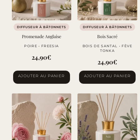
DIFFUSEUR À BÂTONNETS
DIFFUSEUR À BÂTONNETS
Promenade Anglaise
Bois Sacré
POIRE • FREESIA
BOIS DE SANTAL • FÈVE
TONKA
24,90
€
24,90
€
AJOUTER AU PANIER
AJOUTER AU PANIER