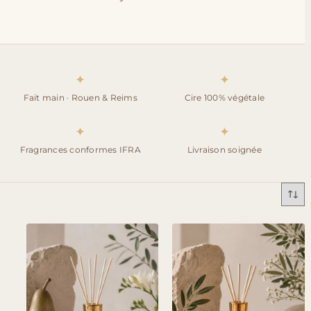
✦
✦
Fait main · Rouen & Reims
Cire 100% végétale
✦
✦
Fragrances conformes IFRA
Livraison soignée