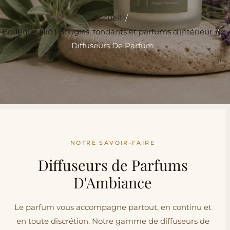
Accueil
/
Boutique Niõ | Bougies, fondants et parfums d’intérieur
/
Diffuseurs De Parfum
NOTRE SAVOIR-FAIRE
Diffuseurs de Parfums
D'Ambiance
Le parfum vous accompagne partout, en continu et
en toute discrétion. Notre gamme de diffuseurs de