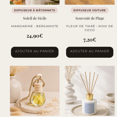
DIFFUSEUR À BÂTONNETS
DIFFUSEUR VOITURE
Soleil de Sicile
Souvenir de Plage
MANDARINE • BERGAMOTE
FLEUR DE TIARÉ • NOIX DE
COCO
24,90
€
7,20
€
AJOUTER AU PANIER
AJOUTER AU PANIER