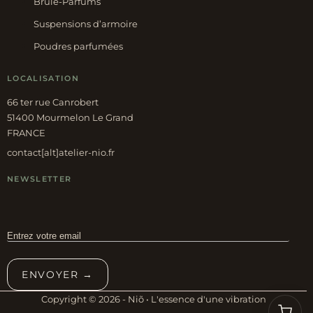
Brûle-Parfums
Suspensions d’armoire
Poudres parfumées
LOCALISATION
66 ter rue Canrobert
51400 Mourmelon Le Grand
FRANCE
contact[alt]atelier-nio.fr
NEWSLETTER
ENVOYER →
Copyright © 2026 - Niõ • L'essence d'une vibration