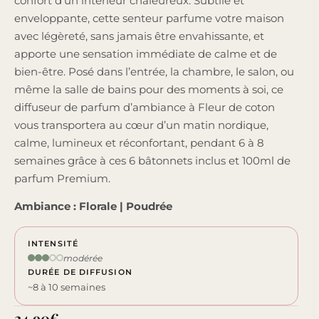
confort d’un intérieur chaleureux. Subtile et
enveloppante, cette senteur parfume votre maison
avec légèreté, sans jamais être envahissante, et
apporte une sensation immédiate de calme et de
bien-être. Posé dans l’entrée, la chambre, le salon, ou
même la salle de bains pour des moments à soi, ce
diffuseur de parfum d’ambiance à Fleur de coton
vous transportera au cœur d’un matin nordique,
calme, lumineux et réconfortant, pendant 6 à 8
semaines grâce à ces 6 bâtonnets inclus et 100ml de
parfum Premium.
Ambiance : Florale | Poudrée
INTENSITÉ
modérée
DURÉE DE DIFFUSION
~8 à 10 semaines
24,90
€