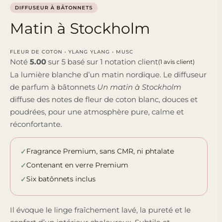
DIFFUSEUR À BÂTONNETS
Matin à Stockholm
FLEUR DE COTON • YLANG YLANG • MUSC
Noté
5.00
sur 5 basé sur
1
notation client
(
1
avis client)
La lumière blanche d’un matin nordique. Le diffuseur
de parfum à bâtonnets
Un matin à Stockholm
diffuse des notes de fleur de coton blanc, douces et
poudrées, pour une atmosphère pure, calme et
réconfortante.
Fragrance Premium, sans CMR, ni phtalate
Contenant en verre Premium
Six batônnets inclus
Il évoque le linge fraîchement lavé, la pureté et le