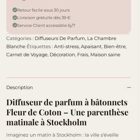
Retour facile sous 30 jours
Livraison gratuite dès 39 €
Service Client accessible 6j/7
Catégories :
Diffuseurs De Parfum
,
La Chambre
Blanche
Étiquettes :
Anti-stress
,
Apaisant
,
Bien-être
,
Carnet de Voyage
,
Décoration
,
Frais
,
Maison saine
Description
Diffuseur de parfum à bâtonnets
Fleur de Coton – Une parenthèse
matinale à Stockholm
Imaginez un matin à Stockholm : la ville s’éveille