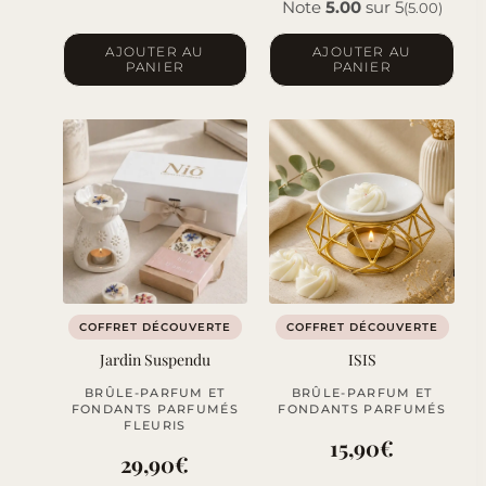
Note
5.00
sur 5
(5.00)
AJOUTER AU
AJOUTER AU
PANIER
PANIER
COFFRET DÉCOUVERTE
COFFRET DÉCOUVERTE
Jardin Suspendu
ISIS
BRÛLE-PARFUM ET
BRÛLE-PARFUM ET
FONDANTS PARFUMÉS
FONDANTS PARFUMÉS
FLEURIS
15,90
€
29,90
€