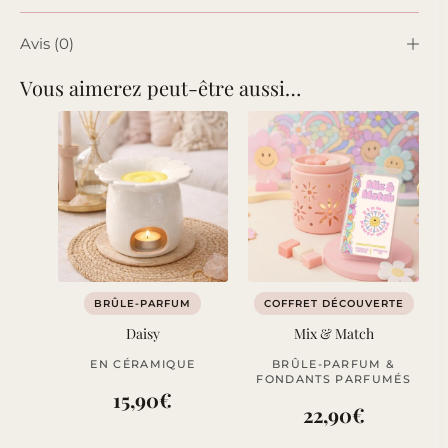
Avis (0)
Vous aimerez peut-être aussi…
BRÛLE-PARFUM
COFFRET DÉCOUVERTE
Daisy
Mix & Match
EN CÉRAMIQUE
BRÛLE-PARFUM &
FONDANTS PARFUMÉS
15,90
€
22,90
€