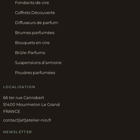
Fondants de cire
Coffrets Découverte
Diffuseurs de parfum
Brumes parfumées
Bouquets en cire
Brûle-Parfums
Suspensions d’armoire
Poudres parfumées
LOCALISATION
66 ter rue Canrobert
51400 Mourmelon Le Grand
FRANCE
contact[alt]atelier-nio.fr
NEWSLETTER