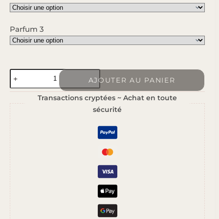
Parfum 3
quantité
AJOUTER AU PANIER
de
Transactions cryptées ~ Achat en toute
Orion
sécurité