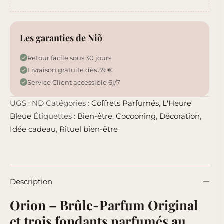
Les garanties de Niõ
Retour facile sous 30 jours
Livraison gratuite dès 39 €
Service Client accessible 6j/7
UGS :
ND
Catégories :
Coffrets Parfumés
,
L'Heure
Bleue
Étiquettes :
Bien-être
,
Cocooning
,
Décoration
,
Idée cadeau
,
Rituel bien-être
Description
Orion – Brûle-Parfum Original
et trois fondants parfumés au