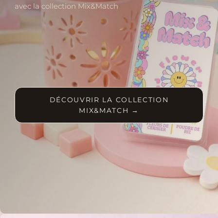
avec la collection Mix&Match
DÉCOUVRIR LA COLLECTION
MIX&MATCH →