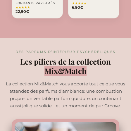
FONDANTS PARFUMÉS
★
★
★
★
★
6,90
€
★
★
★
★
★
22,90
€
DES PARFUMS D’INTÉRIEUR PSYCHÉDÉLIQUES
Les piliers de la collection
Mix&Match
La collection Mix&Match vous apporte tout ce que vous
attendez des parfums d’ambiance: une combustion
propre, un véritable parfum qui dure, un contenant
aussi joli que solide… et un moment de pur Groove.