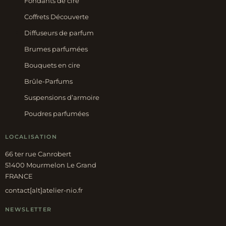
Fondants de cire
Coffrets Découverte
Diffuseurs de parfum
Brumes parfumées
Bouquets en cire
Brûle-Parfums
Suspensions d’armoire
Poudres parfumées
LOCALISATION
66 ter rue Canrobert
51400 Mourmelon Le Grand
FRANCE
contact[alt]atelier-nio.fr
NEWSLETTER