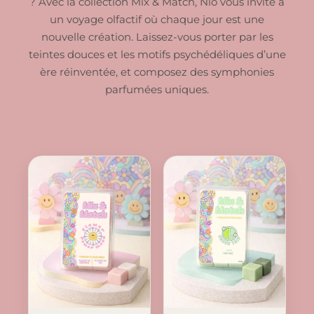
? Avec la collection Mix & Match, Niõ vous invite à
un voyage olfactif où chaque jour est une
nouvelle création. Laissez-vous porter par les
teintes douces et les motifs psychédéliques d’une
ère réinventée, et composez des symphonies
parfumées uniques.