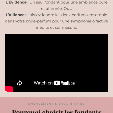
L’Évidence :
Un seul fondant pour une ambiance pure
et affirmée. Ou…
L’Alliance :
Laissez fondre les deux parfums ensemble
dans votre brûle-parfum pour une symphonie olfactive
inédite et sur mesure.
ENGAGEMENT & SAVOIR-FAIRE
Pourquoi choisir les fondants