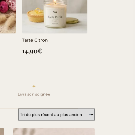
Tarte Citron
14,90
€
✦
Livraison soignée