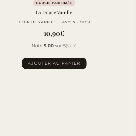
BOUGIE PARFUMÉE
La Douce Vanille
FLEUR DE VANILLE • JASMIN • MUSC
10,90
€
Note
5.00
sur 5
(5.00)
AJOUTER AU PANIER