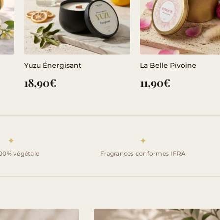
Yuzu Énergisant
La Belle Pivoine
18,90
€
11,90
€
✦
✦
100% végétale
Fragrances conformes IFRA