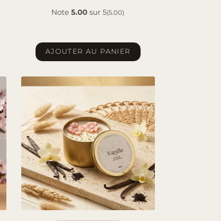
Note
5.00
sur 5
(5.00)
AJOUTER AU PANIER