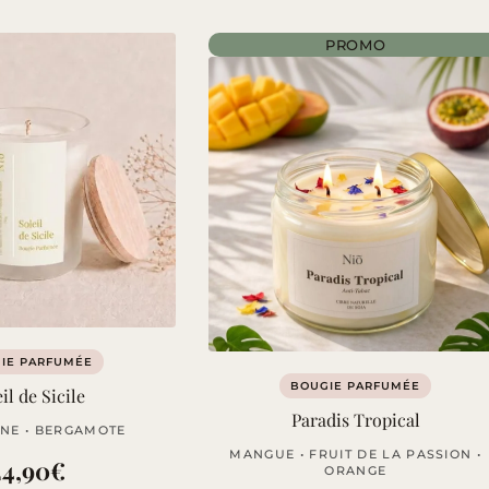
PROMO
IE PARFUMÉE
BOUGIE PARFUMÉE
il de Sicile
Paradis Tropical
NE • BERGAMOTE
MANGUE • FRUIT DE LA PASSION •
24,90
€
ORANGE