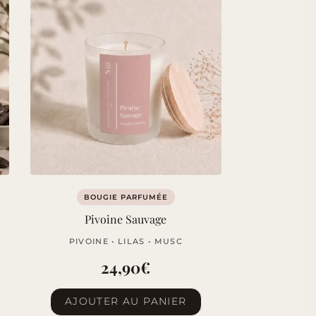
BOUGIE PARFUMÉE
Pivoine Sauvage
PIVOINE • LILAS • MUSC
24,90
€
AJOUTER AU PANIER