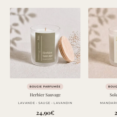
BOUGIE PARFUMÉE
BOUG
Herbier Sauvage
Sole
LAVANDE • SAUGE • LAVANDIN
MANDARI
24,90
€