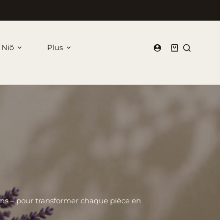
 Niõ
Plus
Panier
d’achat
ims – pour transformer chaque pièce en