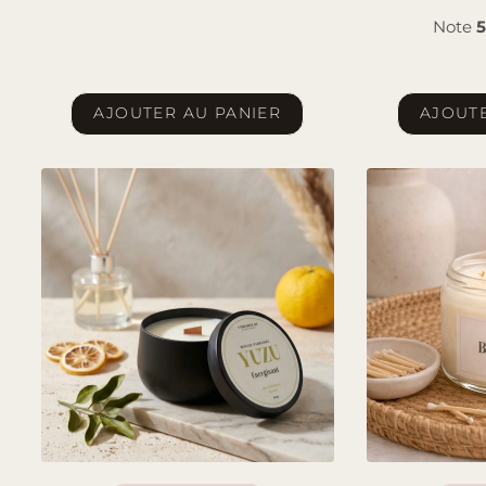
Note
5
AJOUTER AU PANIER
AJOUTE