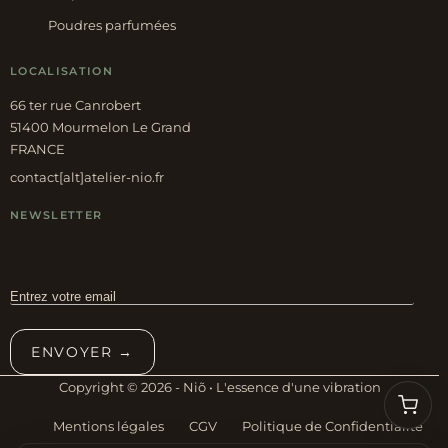
Poudres parfumées
LOCALISATION
66 ter rue Canrobert
51400 Mourmelon Le Grand
FRANCE
contact[alt]atelier-nio.fr
NEWSLETTER
ENVOYER →
Copyright © 2026 - Niõ • L'essence d'une vibration
Mentions légales
CGV
Politique de Confidentialité