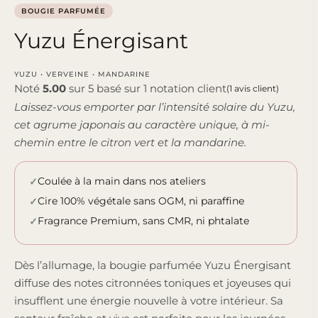
BOUGIE PARFUMÉE
Yuzu Énergisant
YUZU • VERVEINE • MANDARINE
Noté
5.00
sur 5 basé sur
1
notation client
(
1
avis client)
Laissez-vous emporter par l’intensité solaire du Yuzu,
cet agrume japonais au caractère unique, à mi-
chemin entre le citron vert et la mandarine.
Coulée à la main dans nos ateliers
Cire 100% végétale sans OGM, ni paraffine
Fragrance Premium, sans CMR, ni phtalate
Dès l’allumage, la bougie parfumée Yuzu Énergisant
diffuse des notes citronnées toniques et joyeuses qui
insufflent une énergie nouvelle à votre intérieur. Sa