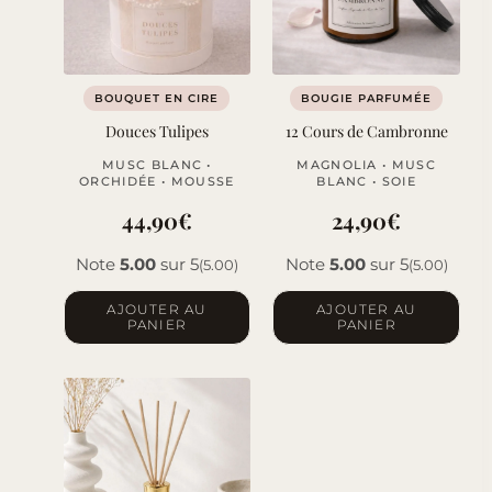
BOUQUET EN CIRE
BOUGIE PARFUMÉE
Douces Tulipes
12 Cours de Cambronne
MUSC BLANC •
MAGNOLIA • MUSC
ORCHIDÉE • MOUSSE
BLANC • SOIE
44,90
€
24,90
€
Note
5.00
sur 5
Note
5.00
sur 5
(5.00)
(5.00)
AJOUTER AU
AJOUTER AU
PANIER
PANIER