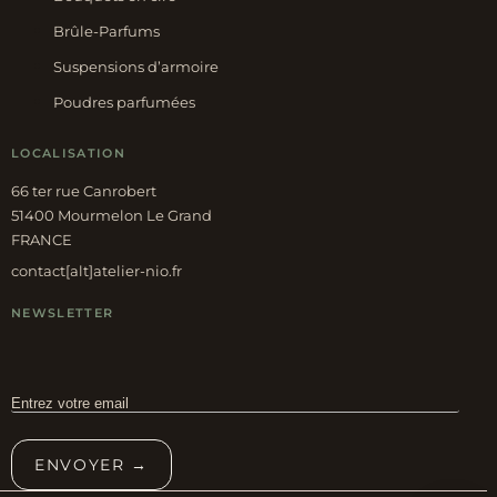
Brûle-Parfums
Suspensions d’armoire
Poudres parfumées
LOCALISATION
66 ter rue Canrobert
51400 Mourmelon Le Grand
FRANCE
contact[alt]atelier-nio.fr
NEWSLETTER
ENVOYER →