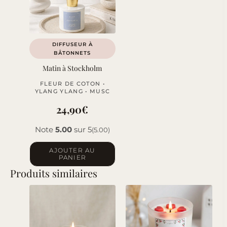
DIFFUSEUR À
BÂTONNETS
Matin à Stockholm
FLEUR DE COTON •
YLANG YLANG • MUSC
24,90
€
Note
5.00
sur 5
(5.00)
AJOUTER AU
PANIER
Produits similaires