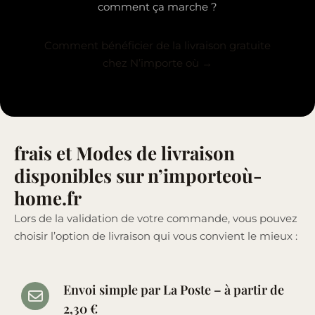
comment ça marche ?
Comment bénéficier de la livraison gratuite
chez N’importe où →
frais et Modes de livraison
disponibles sur n’importeoù-
home.fr
Lors de la validation de votre commande, vous pouvez
choisir l’option de livraison qui vous convient le mieux :
Envoi simple par La Poste – à partir de
2,30 €