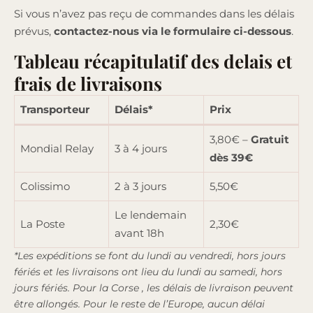
Si vous n’avez pas reçu de commandes dans les délais
prévus,
contactez-nous via le formulaire ci-dessous
.
Tableau récapitulatif des delais et
frais de livraisons
Transporteur
Délais*
Prix
3,80€ –
Gratuit
Mondial Relay
3 à 4 jours
dès 39€
Colissimo
2 à 3 jours
5,50€
Le lendemain
La Poste
2,30€
avant 18h
*Les expéditions se font du lundi au vendredi, hors jours
fériés et les livraisons ont lieu du lundi au samedi, hors
jours fériés. Pour la Corse , les délais de livraison peuvent
être allongés.
Pour le reste de l’Europe, aucun délai