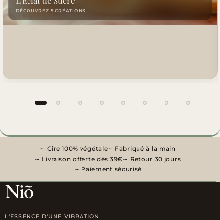
L'Éclat de Sucre
DÉCOUVREZ 5 CRÉATIONS
Groupe 1 sur 8
Cire 100% végétale
Fabriqué à la main
Livraison offerte dès 39€
Retour 30 jours
Paiement sécurisé
L'ESSENCE D'UNE VIBRATION