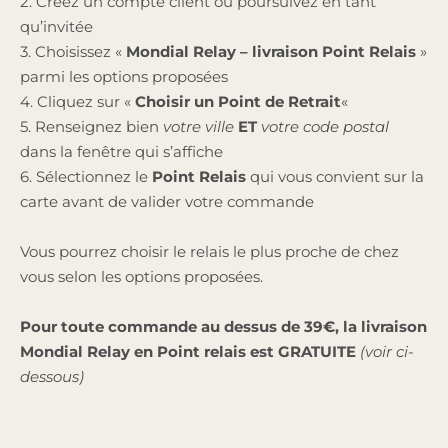
2. Créez un compte client ou poursuivez en tant
qu’invitée
3. Choisissez «
Mondial Relay – livraison Point Relais
»
parmi les options proposées
4. Cliquez sur «
Choisir un Point de Retrait
«
5. Renseignez bien
votre ville
ET
votre code postal
dans la fenêtre qui s’affiche
6. Sélectionnez le
Point Relais
qui vous convient sur la
carte avant de valider votre commande
Vous pourrez choisir le relais le plus proche de chez
vous selon les options proposées.
Pour toute commande au dessus de 39€, la livraison
Mondial Relay en Point relais est GRATUITE
(voir ci-
dessous)