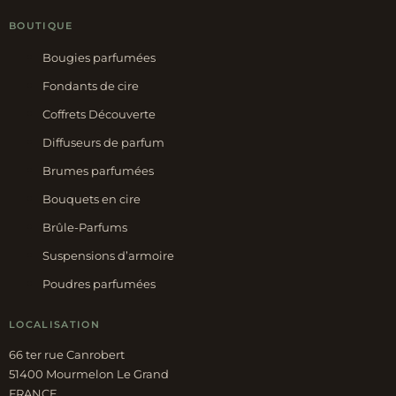
BOUTIQUE
Bougies parfumées
Fondants de cire
Coffrets Découverte
Diffuseurs de parfum
Brumes parfumées
Bouquets en cire
Brûle-Parfums
Suspensions d’armoire
Poudres parfumées
LOCALISATION
66 ter rue Canrobert
51400 Mourmelon Le Grand
FRANCE