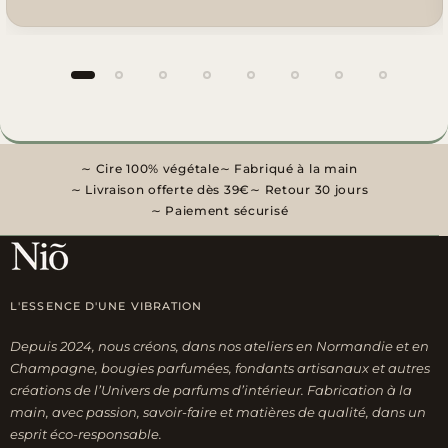
Groupe 1 sur 8
Cire 100% végétale
Fabriqué à la main
Livraison offerte dès 39€
Retour 30 jours
Paiement sécurisé
L'ESSENCE D'UNE VIBRATION
Depuis 2024, nous créons, dans nos ateliers en Normandie et en
Champagne, bougies parfumées, fondants artisanaux et autres
créations de l’Univers de parfums d’intérieur. Fabrication à la
main, avec passion, savoir-faire et matières de qualité, dans un
esprit éco-responsable.