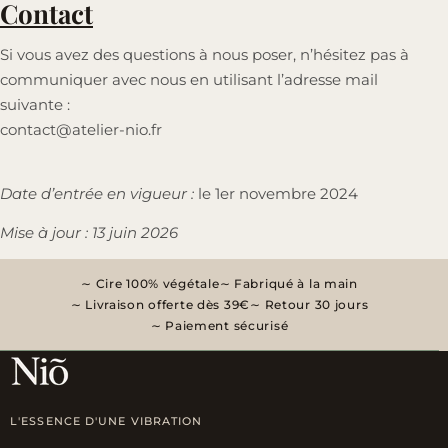
Contact
Si vous avez des questions à nous poser, n’hésitez pas à
communiquer avec nous en utilisant l’adresse mail
suivante :
contact@atelier-nio.fr
Date d’entrée en vigueur :
le 1er novembre 2024
Mise à jour : 13 juin 2026
Cire 100% végétale
Fabriqué à la main
Livraison offerte dès 39€
Retour 30 jours
Paiement sécurisé
L'ESSENCE D'UNE VIBRATION