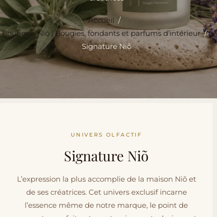
Accueil
/
Boutique Niõ | Bougies, fondants et parfums d’intérieur
/
Signature Niõ
UNIVERS OLFACTIF
Signature Niõ
L’expression la plus accomplie de la maison Niõ et
de ses créatrices. Cet univers exclusif incarne
l’essence même de notre marque, le point de