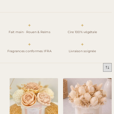
✦
✦
Fait main · Rouen & Reims
Cire 100% végétale
✦
✦
Fragrances conformes IFRA
Livraison soignée