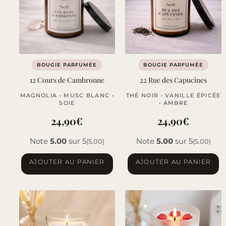
BOUGIE PARFUMÉE
BOUGIE PARFUMÉE
12 Cours de Cambronne
22 Rue des Capucines
MAGNOLIA • MUSC BLANC •
THÉ NOIR • VANILLE ÉPICÉE
SOIE
• AMBRE
24,90
€
24,90
€
Note
5.00
sur 5
Note
5.00
sur 5
(5.00)
(5.00)
AJOUTER AU PANIER
AJOUTER AU PANIER