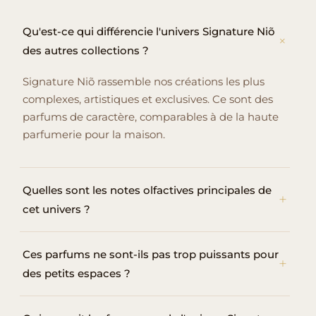
Qu'est-ce qui différencie l'univers Signature Niõ
des autres collections ?
Signature Niõ rassemble nos créations les plus
complexes, artistiques et exclusives. Ce sont des
parfums de caractère, comparables à de la haute
parfumerie pour la maison.
Quelles sont les notes olfactives principales de
cet univers ?
Ces parfums ne sont-ils pas trop puissants pour
des petits espaces ?