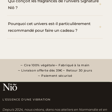
Qui conçoit les fragrances de l'univers Signature
Niõ ?
Pourquoi cet univers est-il particulièrement
recommandé pour faire un cadeau ?
Cire 100% végétale
Fabriqué à la main
Livraison offerte dès 39€
Retour 30 jours
Paiement sécurisé
L'ESSENCE D'UNE VIBRATION
Depuis 2024, nous créons, dans nos ateliers en Normandie et en