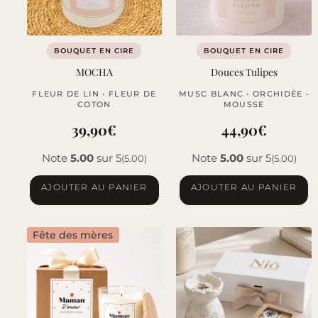
BOUQUET EN CIRE
BOUQUET EN CIRE
MOCHA
Douces Tulipes
FLEUR DE LIN • FLEUR DE
MUSC BLANC • ORCHIDÉE •
COTON
MOUSSE
39,90
€
44,90
€
Note
5.00
sur 5
Note
5.00
sur 5
(5.00)
(5.00)
AJOUTER AU PANIER
AJOUTER AU PANIER
Fête des mères