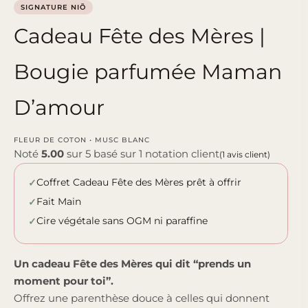
SIGNATURE NIÕ
Cadeau Fête des Mères |
Bougie parfumée Maman
D’amour
FLEUR DE COTON • MUSC BLANC
Noté
5.00
sur 5 basé sur
1
notation client
(
1
avis client)
Coffret Cadeau Fête des Mères prêt à offrir
Fait Main
Cire végétale sans OGM ni paraffine
Un cadeau Fête des Mères qui dit “prends un
moment pour toi”.
Offrez une parenthèse douce à celles qui donnent