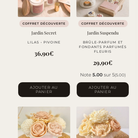
COFFRET DÉCOUVERTE
COFFRET DÉCOUVERTE
Jardin Secret
Jardin Suspendu
LILAS • PIVOINE
BRÛLE-PARFUM ET
FONDANTS PARFUMÉS
36,90
€
FLEURIS
29,90
€
Note
5.00
sur 5
(5.00)
AJOUTER AU
AJOUTER AU
PANIER
PANIER