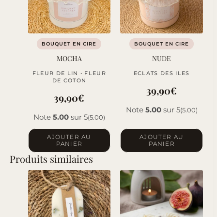
BOUQUET EN CIRE
BOUQUET EN CIRE
MOCHA
NUDE
FLEUR DE LIN • FLEUR
ECLATS DES ILES
DE COTON
39,90
€
39,90
€
Note
5.00
sur 5
(5.00)
Note
5.00
sur 5
(5.00)
AJOUTER AU
AJOUTER AU
PANIER
PANIER
Produits similaires