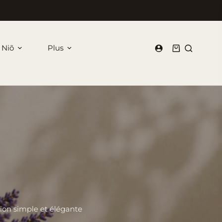
 Niõ
Plus
Panier
d’achat
tion simple et élégante