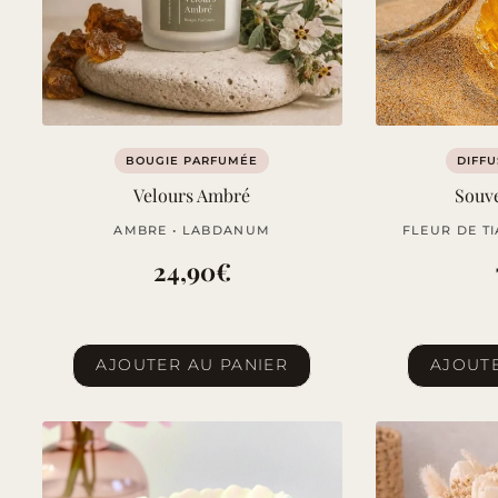
BOUGIE PARFUMÉE
DIFFU
Velours Ambré
Souve
AMBRE • LABDANUM
FLEUR DE TI
24,90
€
AJOUTER AU PANIER
AJOUTE