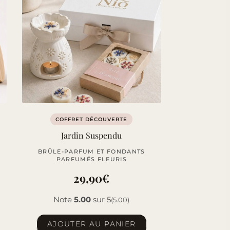
COFFRET DÉCOUVERTE
Jardin Suspendu
BRÛLE-PARFUM ET FONDANTS
PARFUMÉS FLEURIS
29,90
€
Note
5.00
sur 5
(5.00)
AJOUTER AU PANIER