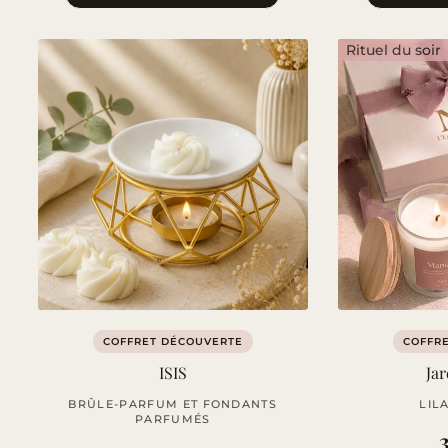
Rituel du soir
COFFRET DÉCOUVERTE
COFFR
ISIS
Jar
BRÛLE-PARFUM ET FONDANTS
LIL
PARFUMÉS