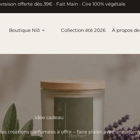
ivraison offerte dès 39€ · Fait Main · Cire 100% végétale
Boutique Niõ
Collection été 2026
A propos de
Idée cadeau
s créations parfumées à offrir – faire plaisir avec une atten