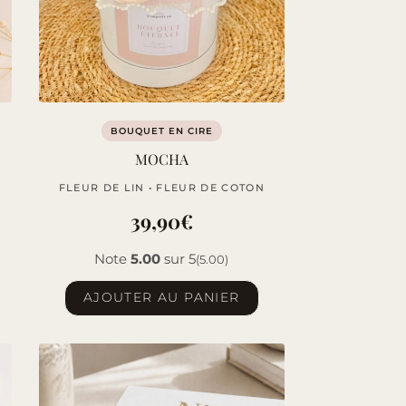
BOUQUET EN CIRE
MOCHA
FLEUR DE LIN • FLEUR DE COTON
39,90
€
Note
5.00
sur 5
(5.00)
AJOUTER AU PANIER