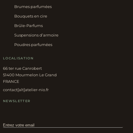
Brumes parfumées
Bouquets en cire
Brûle-Parfums
Suspensions d’armoire
Poudres parfumées
LOCALISATION
66 ter rue Canrobert
51400 Mourmelon Le Grand
FRANCE
contact[alt]atelier-nio.fr
NEWSLETTER