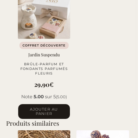
COFFRET DÉCOUVERTE
Jardin Suspendu
BRÛLE-PARFUM ET
FONDANTS PARFUMÉS
FLEURIS
29,90
€
Note
5.00
sur 5
(5.00)
AJOUTER AU
PANIER
Produits similaires