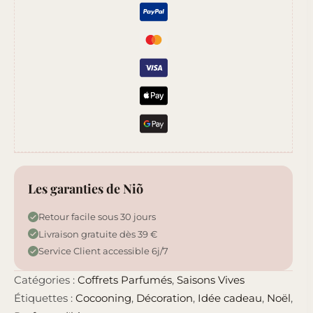
Les garanties de Niõ
Retour facile sous 30 jours
Livraison gratuite dès 39 €
Service Client accessible 6j/7
Catégories :
Coffrets Parfumés
,
Saisons Vives
Étiquettes :
Cocooning
,
Décoration
,
Idée cadeau
,
Noël
,