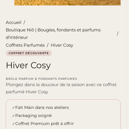
Accueil
/
Boutique Niõ | Bougies, fondants et parfums
/
d’intérieur
Coffrets Parfumés
/
Hiver Cosy
COFFRET DÉCOUVERTE
Hiver Cosy
BRÛLE-PARFUM & FONDANTS PARFUMÉS
Plongez dans la douceur de la saison avec ce coffret
parfumé Hiver Cosy
Fait Main dans nos ateliers
Packaging soigné
Coffret Premium prêt à offrir