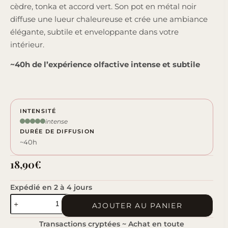
cèdre, tonka et accord vert. Son pot en métal noir
diffuse une lueur chaleureuse et crée une ambiance
élégante, subtile et enveloppante dans votre
intérieur.
~40h de l’expérience olfactive intense et subtile
INTENSITÉ
intense
DURÉE DE DIFFUSION
~40h
18,90
€
Expédié en 2 à 4 jours
quantité
AJOUTER AU PANIER
de
Transactions cryptées ~ Achat en toute
Cuir