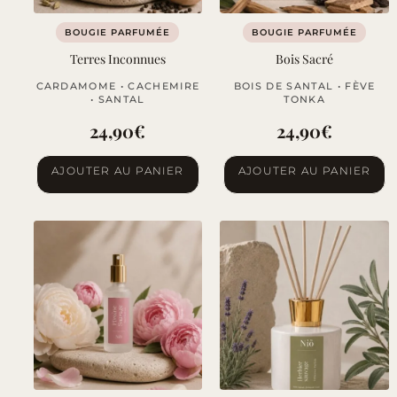
BOUGIE PARFUMÉE
BOUGIE PARFUMÉE
Terres Inconnues
Bois Sacré
CARDAMOME • CACHEMIRE
BOIS DE SANTAL • FÈVE
• SANTAL
TONKA
24,90
€
24,90
€
AJOUTER AU PANIER
AJOUTER AU PANIER