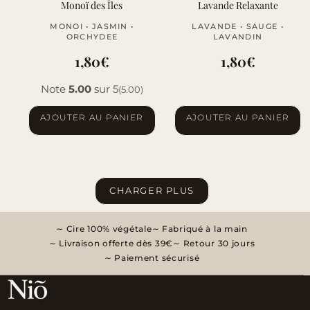
Monoï des Îles
Lavande Relaxante
MONOI • JASMIN •
LAVANDE • SAUGE •
ORCHYDEE
LAVANDIN
1,80
€
1,80
€
Note
5.00
sur 5
(5.00)
AJOUTER AU PANIER
AJOUTER AU PANIER
CHARGER PLUS
Cire 100% végétale
Fabriqué à la main
Livraison offerte dès 39€
Retour 30 jours
Paiement sécurisé