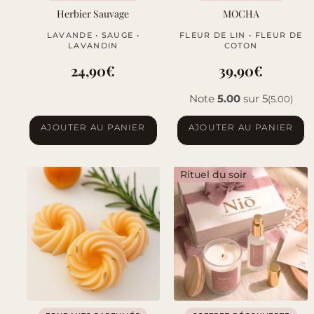
Herbier Sauvage
MOCHA
LAVANDE • SAUGE •
FLEUR DE LIN • FLEUR DE
LAVANDIN
COTON
24,90
€
39,90
€
Note
5.00
sur 5
(5.00)
AJOUTER AU PANIER
AJOUTER AU PANIER
Rituel du soir