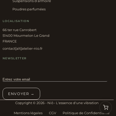
Suspensions d’armoire
Poudres parfumées
LOCALISATION
66 ter rue Canrobert
51400 Mourmelon Le Grand
FRANCE
contact[alt]atelier-nio.fr
NEWSLETTER
ENVOYER →
Copyright © 2026 - Niõ • L'essence d'une vibration
Mentions légales
CGV
Politique de Confidentialité