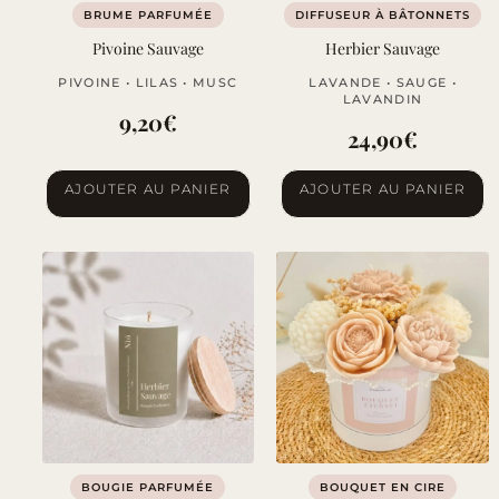
BRUME PARFUMÉE
DIFFUSEUR À BÂTONNETS
Pivoine Sauvage
Herbier Sauvage
PIVOINE • LILAS • MUSC
LAVANDE • SAUGE •
LAVANDIN
9,20
€
24,90
€
AJOUTER AU PANIER
AJOUTER AU PANIER
BOUGIE PARFUMÉE
BOUQUET EN CIRE