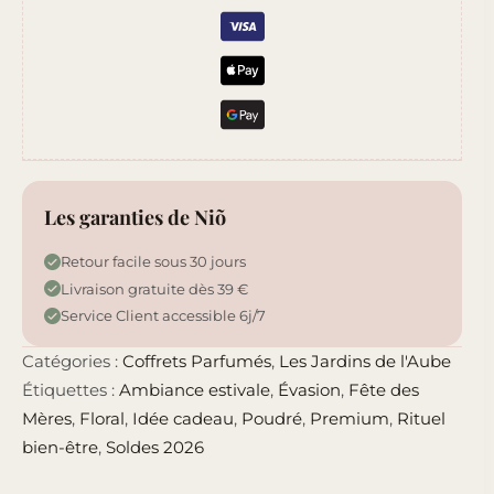
Les garanties de Niõ
Retour facile sous 30 jours
Livraison gratuite dès 39 €
Service Client accessible 6j/7
Catégories :
Coffrets Parfumés
,
Les Jardins de l'Aube
Étiquettes :
Ambiance estivale
,
Évasion
,
Fête des
Mères
,
Floral
,
Idée cadeau
,
Poudré
,
Premium
,
Rituel
bien-être
,
Soldes 2026