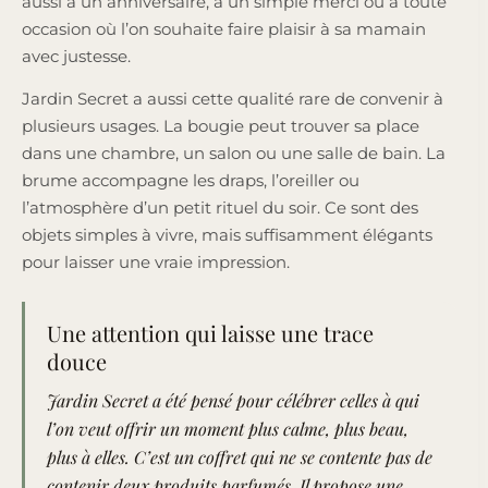
aussi à un anniversaire, à un simple merci ou à toute
occasion où l’on souhaite faire plaisir à sa mamain
avec justesse.
Jardin Secret a aussi cette qualité rare de convenir à
plusieurs usages. La bougie peut trouver sa place
dans une chambre, un salon ou une salle de bain. La
brume accompagne les draps, l’oreiller ou
l’atmosphère d’un petit rituel du soir. Ce sont des
objets simples à vivre, mais suffisamment élégants
pour laisser une vraie impression.
Une attention qui laisse une trace
douce
Jardin Secret a été pensé pour célébrer celles à qui
l’on veut offrir un moment plus calme, plus beau,
plus à elles. C’est un coffret qui ne se contente pas de
contenir deux produits parfumés. Il propose une