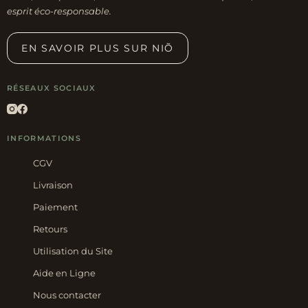
esprit éco-responsable.
produit
EN SAVOIR PLUS SUR NIÕ
RÉSEAUX SOCIAUX
INFORMATIONS
CGV
Livraison
Paiement
Retours
Utilisation du Site
Aide en Ligne
Nous contacter