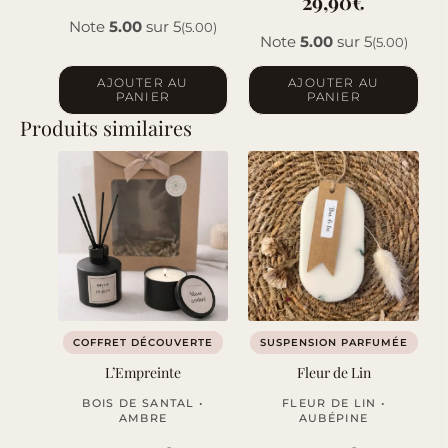
29,90
€
Note
5.00
sur 5
(5.00)
Note
5.00
sur 5
(5.00)
AJOUTER AU
AJOUTER AU
PANIER
PANIER
Produits similaires
COFFRET DÉCOUVERTE
SUSPENSION PARFUMÉE
L’Empreinte
Fleur de Lin
BOIS DE SANTAL •
FLEUR DE LIN •
AMBRE
AUBÉPINE