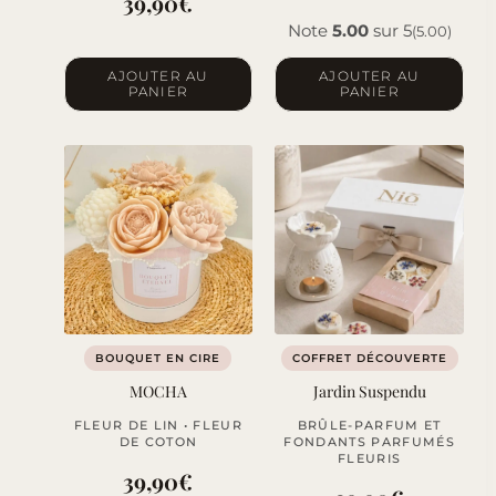
39,90
€
Note
5.00
sur 5
(5.00)
AJOUTER AU
AJOUTER AU
PANIER
PANIER
BOUQUET EN CIRE
COFFRET DÉCOUVERTE
MOCHA
Jardin Suspendu
FLEUR DE LIN • FLEUR
BRÛLE-PARFUM ET
DE COTON
FONDANTS PARFUMÉS
FLEURIS
39,90
€