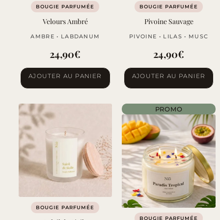
BOUGIE PARFUMÉE
BOUGIE PARFUMÉE
Velours Ambré
Pivoine Sauvage
AMBRE • LABDANUM
PIVOINE • LILAS • MUSC
24,90
€
24,90
€
AJOUTER AU PANIER
AJOUTER AU PANIER
PROMO
BOUGIE PARFUMÉE
BOUGIE PARFUMÉE