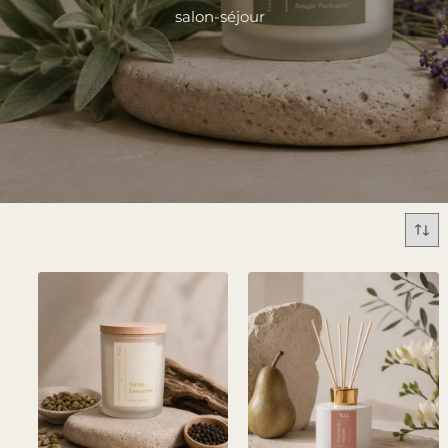
salon-séjour