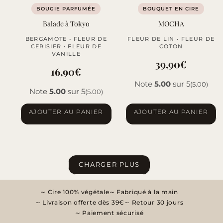
BOUGIE PARFUMÉE
BOUQUET EN CIRE
Balade à Tokyo
MOCHA
BERGAMOTE • FLEUR DE
FLEUR DE LIN • FLEUR DE
CERISIER • FLEUR DE
COTON
VANILLE
39,90
€
16,90
€
Note
5.00
sur 5
(5.00)
Note
5.00
sur 5
(5.00)
AJOUTER AU PANIER
AJOUTER AU PANIER
CHARGER PLUS
Cire 100% végétale
Fabriqué à la main
Livraison offerte dès 39€
Retour 30 jours
Paiement sécurisé