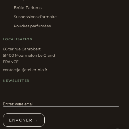
Brûle-Parfums
Suspensions d’armoire
Poudres parfumées
LOCALISATION
66 ter rue Canrobert
51400 Mourmelon Le Grand
FRANCE
contact[alt]atelier-nio.fr
NEWSLETTER
ENVOYER →