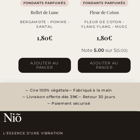
FONDANTS PARFUMÉS
FONDANTS PARFUMÉS
Reflet de Lune
Fleur de Coton
BERGAMOTE • POMME •
FLEUR DE COTON •
SANTAL
YLANG YLANG • MUSC
1,80
€
1,80
€
Note
5.00
sur 5
(5.00)
AJOUTER AU
AJOUTER AU
PANIER
PANIER
Cire 100% végétale
Fabriqué à la main
Livraison offerte dès 39€
Retour 30 jours
Paiement sécurisé
L'ESSENCE D'UNE VIBRATION