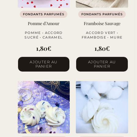
FONDANTS PARFUMÉS
FONDANTS PARFUMÉS
Pomme d’Amour
Framboise Sauvage
POMME • ACCORD
ACCORD VERT •
SUCRÉ • CARAMEL
FRAMBOISE • MURE
1,80
€
1,80
€
AJOUTER AU
AJOUTER AU
PANIER
PANIER