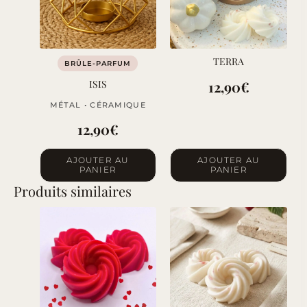
TERRA
BRÛLE-PARFUM
ISIS
12,90
€
MÉTAL • CÉRAMIQUE
12,90
€
AJOUTER AU
AJOUTER AU
PANIER
PANIER
Produits similaires