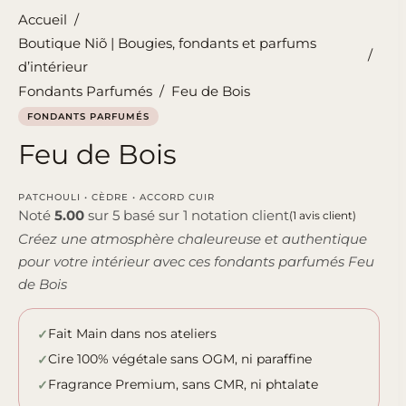
Accueil
/
Boutique Niõ | Bougies, fondants et parfums
/
d’intérieur
Fondants Parfumés
/
Feu de Bois
FONDANTS PARFUMÉS
Feu de Bois
PATCHOULI • CÈDRE • ACCORD CUIR
Noté
5.00
sur 5 basé sur
1
notation client
(
1
avis client)
Créez une atmosphère chaleureuse et authentique
pour votre intérieur avec ces fondants parfumés Feu
de Bois
Fait Main dans nos ateliers
Cire 100% végétale sans OGM, ni paraffine
Fragrance Premium, sans CMR, ni phtalate