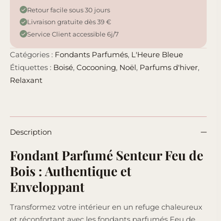
Retour facile sous 30 jours
Livraison gratuite dès 39 €
Service Client accessible 6j/7
Catégories :
Fondants Parfumés
,
L'Heure Bleue
Étiquettes :
Boisé
,
Cocooning
,
Noël
,
Parfums d'hiver
,
Relaxant
Description
Fondant Parfumé Senteur Feu de
Bois : Authentique et
Enveloppant
Transformez votre intérieur en un refuge chaleureux
et réconfortant avec les fondants parfumés Feu de