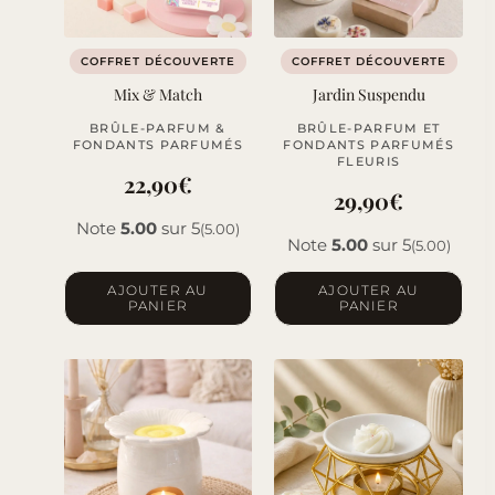
COFFRET DÉCOUVERTE
COFFRET DÉCOUVERTE
Mix & Match
Jardin Suspendu
BRÛLE-PARFUM &
BRÛLE-PARFUM ET
FONDANTS PARFUMÉS
FONDANTS PARFUMÉS
FLEURIS
22,90
€
29,90
€
Note
5.00
sur 5
(5.00)
Note
5.00
sur 5
(5.00)
AJOUTER AU
AJOUTER AU
PANIER
PANIER