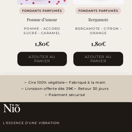
FONDANTS PARFUMÉS
FONDANTS PARFUMÉS
Pomme d’Amour
Bergamote
POMME • ACCORD
BERGAMOTE • CITRON •
SUCRÉ • CARAMEL
ORANGE
1,80
€
1,80
€
AJOUTER AU
AJOUTER AU
PANIER
PANIER
Cire 100% végétale
Fabriqué à la main
Livraison offerte dès 39€
Retour 30 jours
Paiement sécurisé
L'ESSENCE D'UNE VIBRATION