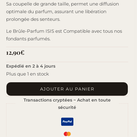
Sa coupelle de grande taille, permet une diffusion
optimale du parfum, assurant une libération
prolongée des senteurs.
Le Brûle-Parfum ISIS est Compatible avec tous nos
fondants parfumés.
12,90
€
Expédié en 2 à 4 jours
Plus que 1 en stock
AJOUTER AU PANIER
Transactions cryptées ~ Achat en toute
sécurité