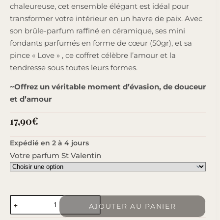
chaleureuse, cet ensemble élégant est idéal pour
transformer votre intérieur en un havre de paix. Avec
son brûle-parfum raffiné en céramique, ses mini
fondants parfumés en forme de cœur (50gr), et sa
pince « Love » , ce coffret célèbre l’amour et la
tendresse sous toutes leurs formes.
~Offrez un véritable moment d’évasion, de douceur
et d’amour
17,90
€
Expédié en 2 à 4 jours
Votre parfum St Valentin
quantité
AJOUTER AU PANIER
de