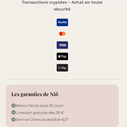
Transactions cryptées ~ Achat en toute
Moments
sécurité
Précieux
Les garanties de Niõ
Retour facile sous 30 jours
Livraison gratuite dès 39 €
Service Client accessible 6j/7