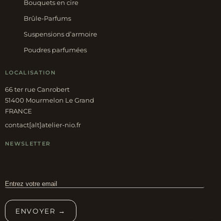
Bouquets en cire
Brûle-Parfums
Suspensions d’armoire
Poudres parfumées
LOCALISATION
66 ter rue Canrobert
51400 Mourmelon Le Grand
FRANCE
contact[alt]atelier-nio.fr
NEWSLETTER
ENVOYER →