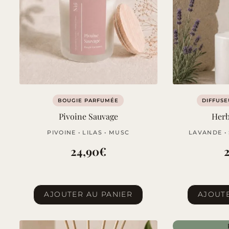
BOUGIE PARFUMÉE
DIFFUSE
Pivoine Sauvage
Herb
PIVOINE • LILAS • MUSC
LAVANDE •
24,90
€
AJOUTER AU PANIER
AJOUTE