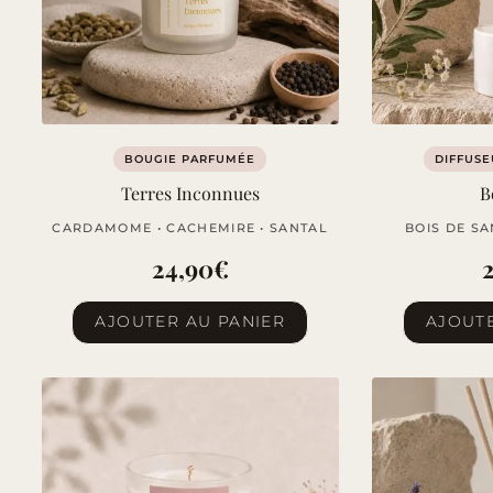
BOUGIE PARFUMÉE
DIFFUSE
Terres Inconnues
B
CARDAMOME • CACHEMIRE • SANTAL
BOIS DE SA
24,90
€
AJOUTER AU PANIER
AJOUTE