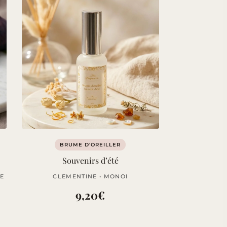
BRUME D'OREILLER
Souvenirs d’été
VE
CLEMENTINE • MONOI
9,20
€