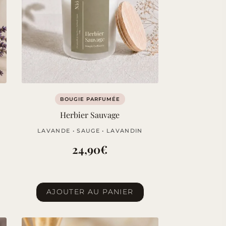
BOUGIE PARFUMÉE
Herbier Sauvage
LAVANDE • SAUGE • LAVANDIN
24,90
€
AJOUTER AU PANIER