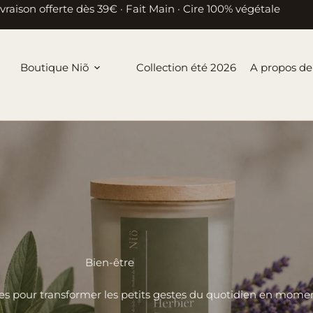
ivraison offerte dès 39€ · Fait Main · Cire 100% végétale
Boutique Niõ
Collection été 2026
A propos de
Bien-être
s pour transformer les petits gestes du quotidien en momen