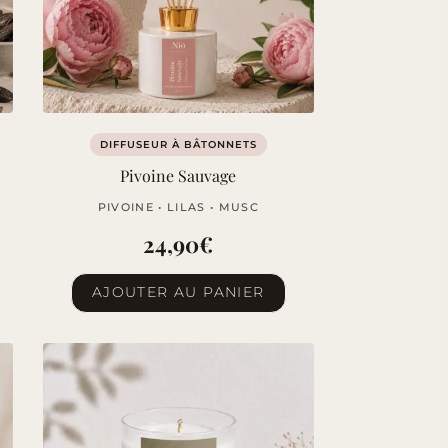
DIFFUSEUR À BÂTONNETS
Pivoine Sauvage
PIVOINE • LILAS • MUSC
24,90
€
AJOUTER AU PANIER