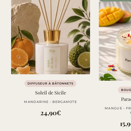
DIFFUSEUR À BÂTONNETS
BOUG
Soleil de Sicile
Para
MANDARINE • BERGAMOTE
MANGUE • FR
24,90
€
15,