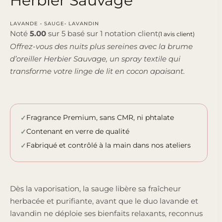
Herbier Sauvage
LAVANDE • SAUGE• LAVANDIN
Noté
5.00
sur 5 basé sur
1
notation client
(
1
avis client)
Offrez-vous des nuits plus sereines avec la brume
d’oreiller Herbier Sauvage, un spray textile qui
transforme votre linge de lit en cocon apaisant.
Fragrance Premium, sans CMR, ni phtalate
Contenant en verre de qualité
Fabriqué et contrôlé à la main dans nos ateliers
Dès la vaporisation, la sauge libère sa fraîcheur
herbacée et purifiante, avant que le duo lavande et
lavandin ne déploie ses bienfaits relaxants, reconnus