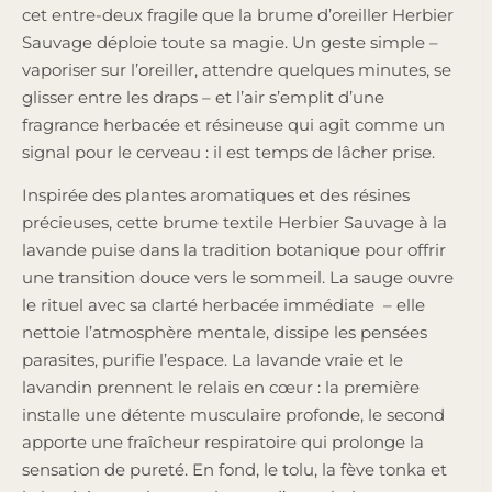
cet entre-deux fragile que la brume d’oreiller Herbier
Sauvage déploie toute sa magie. Un geste simple –
vaporiser sur l’oreiller, attendre quelques minutes, se
glisser entre les draps – et l’air s’emplit d’une
fragrance herbacée et résineuse qui agit comme un
signal pour le cerveau : il est temps de lâcher prise.
Inspirée des plantes aromatiques et des résines
précieuses, cette brume textile Herbier Sauvage à la
lavande puise dans la tradition botanique pour offrir
une transition douce vers le sommeil. La sauge ouvre
le rituel avec sa clarté herbacée immédiate – elle
nettoie l’atmosphère mentale, dissipe les pensées
parasites, purifie l’espace. La lavande vraie et le
lavandin prennent le relais en cœur : la première
installe une détente musculaire profonde, le second
apporte une fraîcheur respiratoire qui prolonge la
sensation de pureté. En fond, le tolu, la fève tonka et