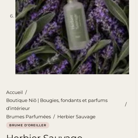
Accueil
/
Boutique Niõ | Bougies, fondants et parfums
/
d’intérieur
Brumes Parfumées
/
Herbier Sauvage
BRUME D'OREILLER