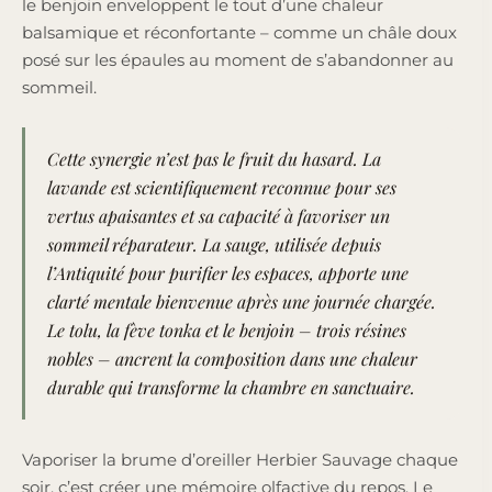
le benjoin enveloppent le tout d’une chaleur
balsamique et réconfortante – comme un châle doux
posé sur les épaules au moment de s’abandonner au
sommeil.
Cette synergie n’est pas le fruit du hasard. La
lavande est scientifiquement reconnue pour ses
vertus apaisantes et sa capacité à favoriser un
sommeil réparateur. La sauge, utilisée depuis
l’Antiquité pour purifier les espaces, apporte une
clarté mentale bienvenue après une journée chargée.
Le tolu, la fève tonka et le benjoin – trois résines
nobles – ancrent la composition dans une chaleur
durable qui transforme la chambre en sanctuaire.
Vaporiser la brume d’oreiller Herbier Sauvage chaque
soir, c’est créer une mémoire olfactive du repos. Le