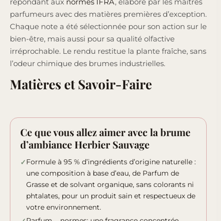
répondant aux
normes IFRA
, élaboré par les maîtres
parfumeurs avec des matières premières d’exception.
Chaque note a été sélectionnée pour son action sur le
bien-être, mais aussi pour sa qualité olfactive
irréprochable. Le rendu restitue la plante fraîche, sans
l’odeur chimique des brumes industrielles.
Matières et Savoir-Faire
Ce que vous allez aimer avec la brume
d’ambiance Herbier Sauvage
Formule à 95 % d’ingrédients d’origine naturelle :
une composition à base d’eau, de Parfum de
Grasse et de solvant organique, sans colorants ni
phtalates, pour un produit sain et respectueux de
votre environnement.
Parfum
normes
: une fragrance concentrée