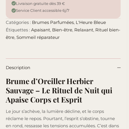
Livraison gratuite dès 39 €
Service Client accessible 6j/7
Catégories :
Brumes Parfumées
,
L'Heure Bleue
Étiquettes :
Apaisant
,
Bien-être
,
Relaxant
,
Rituel bien-
être
,
Sommeil réparateur
Description
Brume d’Oreiller Herbier
Sauvage – Le Rituel de Nuit qui
Apaise Corps et Esprit
Le jour s’achève, la lumière décline, et le corps
réclame le repos. Pourtant, l’esprit s’obstine, tourne
en rond, ressasse les tensions accumulées. C’est dans