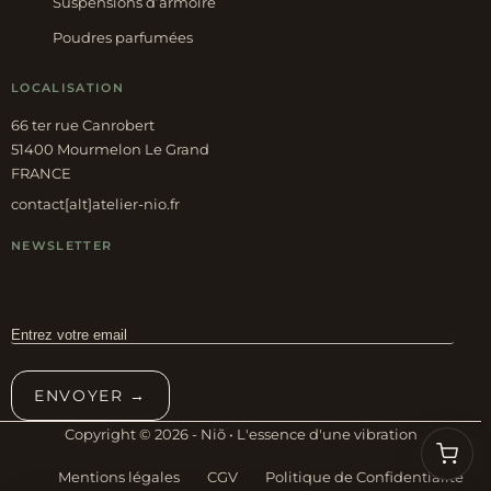
Suspensions d’armoire
Poudres parfumées
LOCALISATION
66 ter rue Canrobert
51400 Mourmelon Le Grand
FRANCE
contact[alt]atelier-nio.fr
NEWSLETTER
ENVOYER →
Copyright © 2026 - Niõ • L'essence d'une vibration
Mentions légales
CGV
Politique de Confidentialité