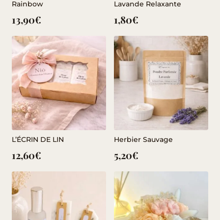
Rainbow
Lavande Relaxante
13,90
€
1,80
€
L’ÉCRIN DE LIN
Herbier Sauvage
12,60
€
5,20
€