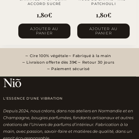
ACCORD SUCRÉ
PATCHOULI
1,80
€
1,80
€
AJOUTER AU
AJOUTER AU
PANIER
PANIER
Cire 100% végétale
Fabriqué à la main
Livraison offerte dès 39€
Retour 30 jours
Paiement sécurisé
L'ESSENCE D'UNE VIBRATION
Depuis 2024, nous créons, dans nos ateliers en Normandie et en
Champagne, bougies parfumées, fondants artisanaux et autres
créations de l’Univers de parfums d’intérieur. Fabrication à la
main, avec passion, savoir-faire et matières de qualité, dans un
esprit éco-responsable.