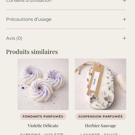
Conseils d’utilisation
Précautions d’usage
Avis (0)
Produits similaires
FONDANTS PARFUMÉS
SUSPENSION PARFUMÉE
Violette Délicate
Herbier Sauvage
AUBEPINE • VIOLETTE •
LAVANDE • SAUGE •