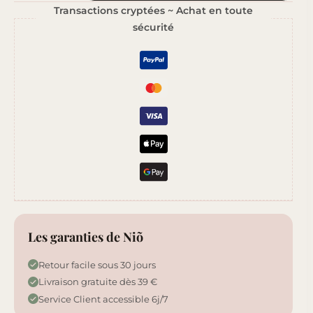
Transactions cryptées ~ Achat en toute
Herbier
sécurité
Sauvage
Les garanties de Niõ
Retour facile sous 30 jours
Livraison gratuite dès 39 €
Service Client accessible 6j/7