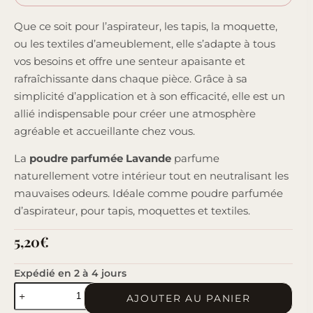
Que ce soit pour l’aspirateur, les tapis, la moquette,
ou les textiles d’ameublement, elle s’adapte à tous
vos besoins et offre une senteur apaisante et
rafraîchissante dans chaque pièce. Grâce à sa
simplicité d’application et à son efficacité, elle est un
allié indispensable pour créer une atmosphère
agréable et accueillante chez vous.
La
poudre parfumée Lavande
parfume
naturellement votre intérieur tout en neutralisant les
mauvaises odeurs. Idéale comme poudre parfumée
d’aspirateur, pour tapis, moquettes et textiles.
5,20
€
Expédié en 2 à 4 jours
quantité
AJOUTER AU PANIER
de