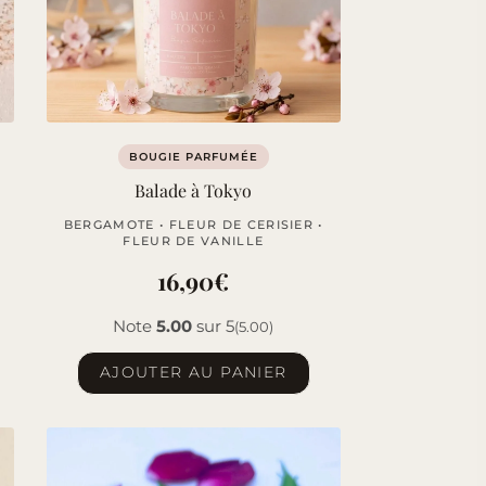
BOUGIE PARFUMÉE
Balade à Tokyo
BERGAMOTE • FLEUR DE CERISIER •
FLEUR DE VANILLE
16,90
€
Note
5.00
sur 5
(5.00)
AJOUTER AU PANIER