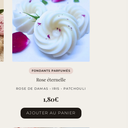
FONDANTS PARFUMÉS
Rose éternelle
ROSE DE DAMAS • IRIS • PATCHOULI
1,80
€
AJOUTER AU PANIER