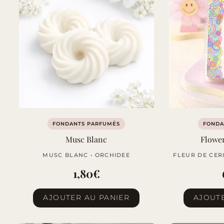
FONDANTS PARFUMÉS
FONDA
Musc Blanc
Flowe
MUSC BLANC • ORCHIDEE
FLEUR DE CERI
1,80
€
AJOUTER AU PANIER
AJOUTE