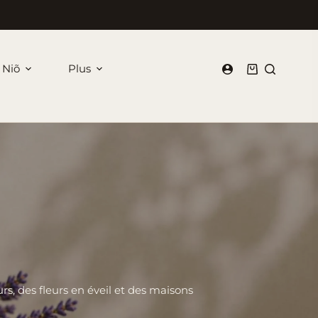
 Niõ
Plus
Panier
d’achat
rs, des fleurs en éveil et des maisons