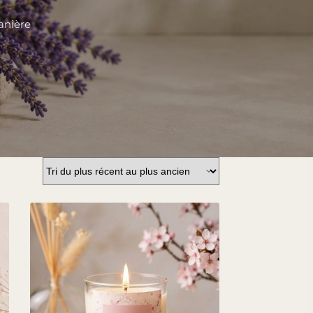
anière