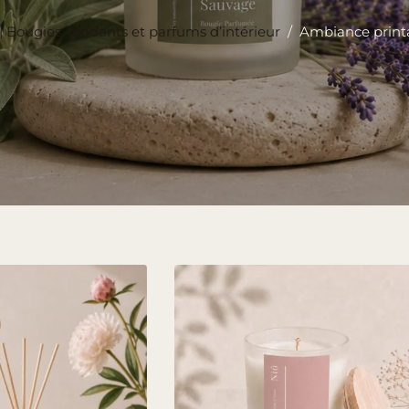
| Bougies, fondants et parfums d’intérieur
/
Ambiance print