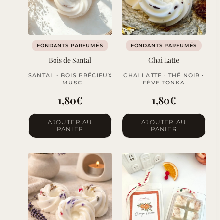
FONDANTS PARFUMÉS
FONDANTS PARFUMÉS
Bois de Santal
Chai Latte
SANTAL • BOIS PRÉCIEUX
CHAI LATTE • THÉ NOIR •
• MUSC
FÈVE TONKA
1,80
€
1,80
€
AJOUTER AU
AJOUTER AU
PANIER
PANIER