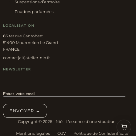
Suspensions d’armoire
Poudres parfumées
LOCALISATION
66 ter rue Canrobert
51400 Mourmelon Le Grand
FRANCE
contact[alt]atelier-nio.fr
NEWSLETTER
ENVOYER →
Copyright © 2026 - Niõ • L'essence d'une vibration
Mentions légales
CGV
Politique de Confidentialité