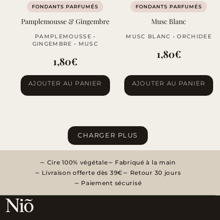
FONDANTS PARFUMÉS
FONDANTS PARFUMÉS
Pamplemousse & Gingembre
Musc Blanc
PAMPLEMOUSSE •
MUSC BLANC • ORCHIDEE
GINGEMBRE • MUSC
1,80
€
1,80
€
AJOUTER AU PANIER
AJOUTER AU PANIER
CHARGER PLUS
Cire 100% végétale
Fabriqué à la main
Livraison offerte dès 39€
Retour 30 jours
Paiement sécurisé