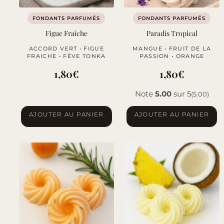
FONDANTS PARFUMÉS
FONDANTS PARFUMÉS
Figue Fraîche
Paradis Tropical
ACCORD VERT • FIGUE
MANGUE • FRUIT DE LA
FRAICHE • FÈVE TONKA
PASSION • ORANGE
1,80
€
1,80
€
Note
5.00
sur 5
(5.00)
AJOUTER AU PANIER
AJOUTER AU PANIER