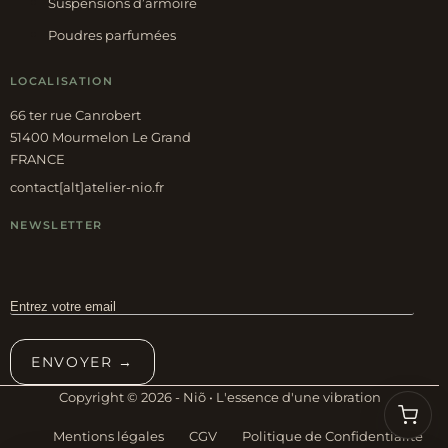
Suspensions d’armoire
Poudres parfumées
LOCALISATION
66 ter rue Canrobert
51400 Mourmelon Le Grand
FRANCE
contact[alt]atelier-nio.fr
NEWSLETTER
ENVOYER →
Copyright © 2026 - Niõ • L'essence d'une vibration
Mentions légales
CGV
Politique de Confidentialité