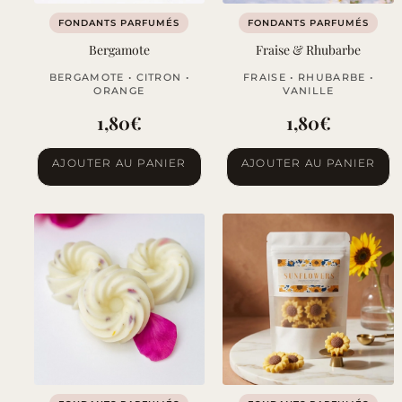
FONDANTS PARFUMÉS
FONDANTS PARFUMÉS
Bergamote
Fraise & Rhubarbe
BERGAMOTE • CITRON •
FRAISE • RHUBARBE •
ORANGE
VANILLE
1,80
€
1,80
€
AJOUTER AU PANIER
AJOUTER AU PANIER