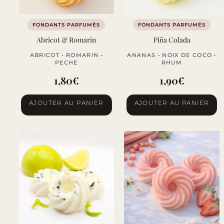
FONDANTS PARFUMÉS
FONDANTS PARFUMÉS
Abricot & Romarin
Piña Colada
ABRICOT • ROMARIN •
ANANAS • NOIX DE COCO •
PECHE
RHUM
1,80
€
1,90
€
AJOUTER AU PANIER
AJOUTER AU PANIER