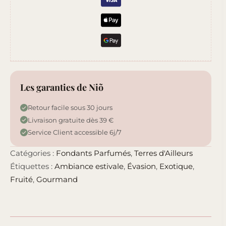
Les garanties de Niõ
Retour facile sous 30 jours
Livraison gratuite dès 39 €
Service Client accessible 6j/7
Catégories :
Fondants Parfumés
,
Terres d'Ailleurs
Étiquettes :
Ambiance estivale
,
Évasion
,
Exotique
,
Fruité
,
Gourmand