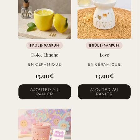
BRÛLE-PARFUM
BRÛLE-PARFUM
Dolce Limone
Love
EN CERAMIQUE
EN CÉRAMIQUE
15,90
€
13,90
€
AJOUTER AU
AJOUTER AU
PANIER
PANIER