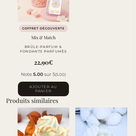
COFFRET DÉCOUVERTE
Mix & Match
BRÛLE-PARFUM &
FONDANTS PARFUMÉS
22,90
€
Note
5.00
sur 5
(5.00)
AJOUTER AU
PANIER
Produits similaires