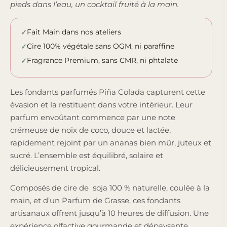
pieds dans l’eau, un cocktail fruité à la main.
Fait Main dans nos ateliers
Cire 100% végétale sans OGM, ni paraffine
Fragrance Premium, sans CMR, ni phtalate
Les fondants parfumés Piña Colada capturent cette
évasion et la restituent dans votre intérieur. Leur
parfum envoûtant commence par une note
crémeuse de noix de coco, douce et lactée,
rapidement rejoint par un ananas bien mûr, juteux et
sucré. L’ensemble est équilibré, solaire et
délicieusement tropical.
Composés de cire de soja 100 % naturelle, coulée à la
main, et d’un Parfum de Grasse, ces fondants
artisanaux offrent jusqu’à 10 heures de diffusion. Une
expérience olfactive gourmande et dépaysante,