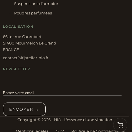
Suspensions d’armoire
Poudres parfumées
LOCALISATION
66 ter rue Canrobert
51400 Mourmelon Le Grand
FRANCE
contact[alt]atelier-nio.fr
NEWSLETTER
ENVOYER →
Copyright © 2026 - Niõ • L'essence d'une vibration
Mentions légales
CGV
Politique de Confidentialité