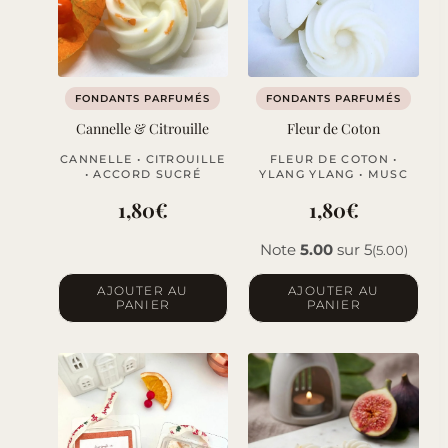
FONDANTS PARFUMÉS
FONDANTS PARFUMÉS
Cannelle & Citrouille
Fleur de Coton
CANNELLE • CITROUILLE
FLEUR DE COTON •
• ACCORD SUCRÉ
YLANG YLANG • MUSC
1,80
€
1,80
€
Note
5.00
sur 5
(5.00)
AJOUTER AU
AJOUTER AU
PANIER
PANIER