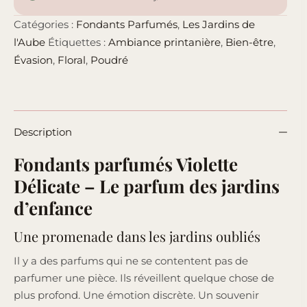
Catégories :
Fondants Parfumés
,
Les Jardins de
l'Aube
Étiquettes :
Ambiance printanière
,
Bien-être
,
Évasion
,
Floral
,
Poudré
Description
Fondants parfumés Violette
Délicate – Le parfum des jardins
d’enfance
Une promenade dans les jardins oubliés
Il y a des parfums qui ne se contentent pas de
parfumer une pièce. Ils réveillent quelque chose de
plus profond. Une émotion discrète. Un souvenir