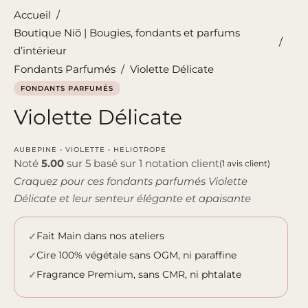
Accueil
/
Boutique Niõ | Bougies, fondants et parfums
/
d’intérieur
Fondants Parfumés
/
Violette Délicate
FONDANTS PARFUMÉS
Violette Délicate
AUBEPINE • VIOLETTE • HELIOTROPE
Noté
5.00
sur 5 basé sur
1
notation client
(
1
avis client)
Craquez pour ces fondants parfumés Violette
Délicate et leur senteur élégante et apaisante
Fait Main dans nos ateliers
Cire 100% végétale sans OGM, ni paraffine
Fragrance Premium, sans CMR, ni phtalate