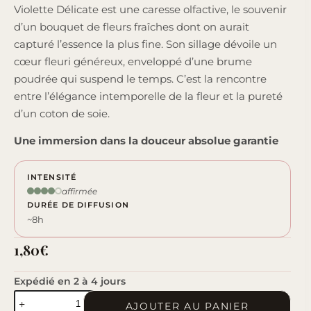
Violette Délicate est une caresse olfactive, le souvenir
d’un bouquet de fleurs fraîches dont on aurait
capturé l’essence la plus fine. Son sillage dévoile un
cœur fleuri généreux, enveloppé d’une brume
poudrée qui suspend le temps. C’est la rencontre
entre l’élégance intemporelle de la fleur et la pureté
d’un coton de soie.
Une immersion dans la douceur absolue garantie
INTENSITÉ
affirmée
DURÉE DE DIFFUSION
~8h
1,80
€
Expédié en 2 à 4 jours
quantité
AJOUTER AU PANIER