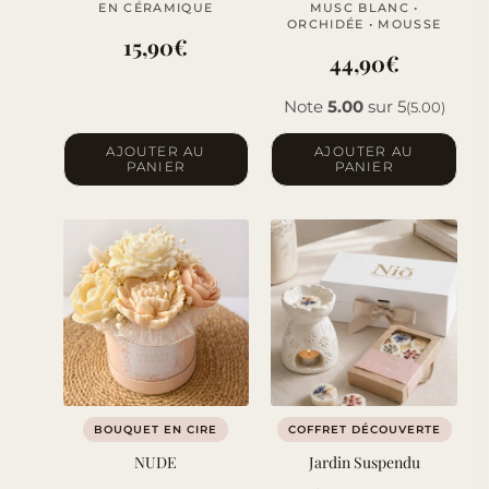
EN CÉRAMIQUE
MUSC BLANC •
ORCHIDÉE • MOUSSE
15,90
€
44,90
€
Note
5.00
sur 5
(5.00)
AJOUTER AU
AJOUTER AU
PANIER
PANIER
BOUQUET EN CIRE
COFFRET DÉCOUVERTE
NUDE
Jardin Suspendu