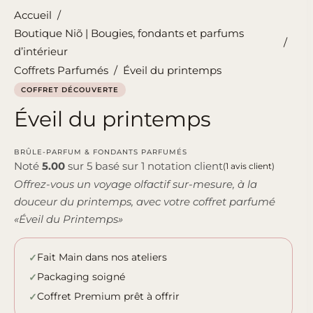
Accueil
/
Boutique Niõ | Bougies, fondants et parfums
/
d’intérieur
Coffrets Parfumés
/
Éveil du printemps
COFFRET DÉCOUVERTE
Éveil du printemps
BRÛLE-PARFUM & FONDANTS PARFUMÉS
Noté
5.00
sur 5 basé sur
1
notation client
(
1
avis client)
Offrez-vous un voyage olfactif sur-mesure, à la
douceur du printemps, avec votre coffret parfumé
«Éveil du Printemps»
Fait Main dans nos ateliers
Packaging soigné
Coffret Premium prêt à offrir