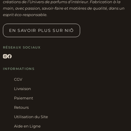
page
créations de l’Univers de parfums d’intérieur. Fabrication à la
main, avec passion, savoir-faire et matières de qualité, dans un
du
esprit éco-responsable.
produit
EN SAVOIR PLUS SUR NIÕ
RÉSEAUX SOCIAUX
INFORMATIONS
CGV
Livraison
Paiement
Retours
Utilisation du Site
Aide en Ligne