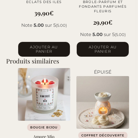
ECLATS DES ILES
BRÛLE-PARFUM ET
FONDANTS PARFUMÉS
39,90
€
FLEURIS
29,90
€
Note
5.00
sur 5
(5.00)
Note
5.00
sur 5
(5.00)
AJOUTER AU
AJOUTER AU
PANIER
PANIER
Produits similaires
ÉPUISÉ
BOUGIE BIJOU
COFFRET DÉCOUVERTE
Amore Mio