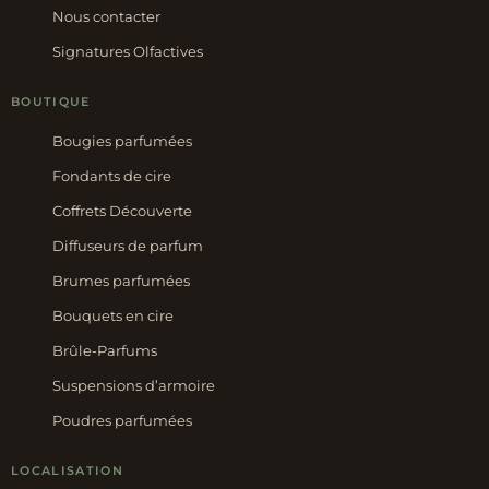
Nous contacter
Signatures Olfactives
BOUTIQUE
Bougies parfumées
Fondants de cire
Coffrets Découverte
Diffuseurs de parfum
Brumes parfumées
Bouquets en cire
Brûle-Parfums
Suspensions d’armoire
Poudres parfumées
LOCALISATION