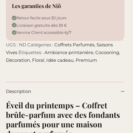
Les garanties de Niõ
Retour facile sous 30 jours
Livraison gratuite dès 39 €
Service Client accessible 6j/7
UGS :
ND
Catégories :
Coffrets Parfumés
,
Saisons
Vives
Étiquettes :
Ambiance printanière
,
Cocooning
,
Décoration
,
Floral
,
Idée cadeau
,
Premium
Description
Éveil du printemps – Coffret
brûle-parfum avec des fondants
parfumés pour une maison