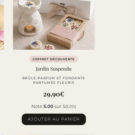
COFFRET DÉCOUVERTE
Jardin Suspendu
BRÛLE-PARFUM ET FONDANTS
PARFUMÉS FLEURIS
29,90
€
Note
5.00
sur 5
(5.00)
AJOUTER AU PANIER