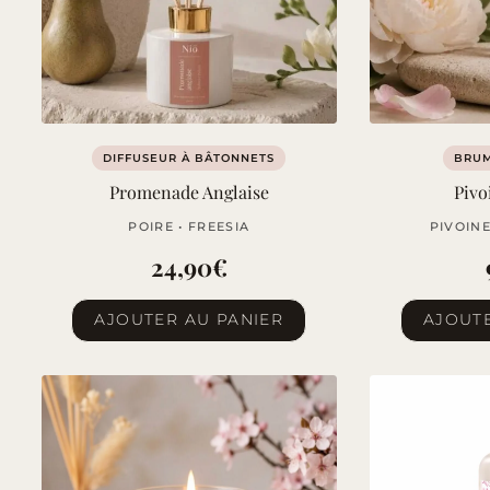
DIFFUSEUR À BÂTONNETS
BRU
Promenade Anglaise
Pivo
POIRE • FREESIA
PIVOINE
24,90
€
AJOUTER AU PANIER
AJOUTE