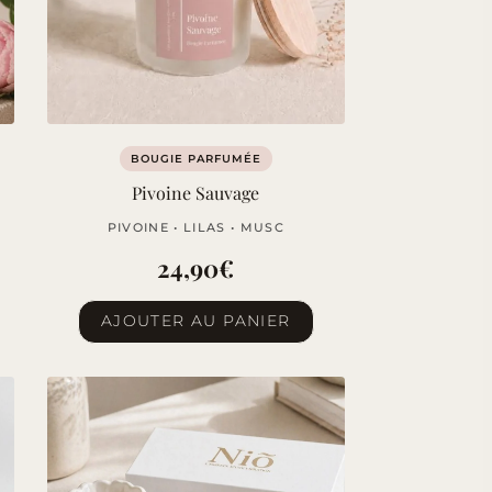
BOUGIE PARFUMÉE
Pivoine Sauvage
PIVOINE • LILAS • MUSC
24,90
€
AJOUTER AU PANIER