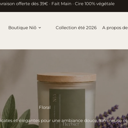
ivraison offerte dès 39€ · Fait Main · Cire 100% végétale
Boutique Niõ
Collection été 2026
A propos de
Floral
élicates et élégantes pour une ambiance douce, lumineuse et 