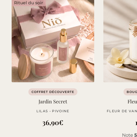
Rituel du soir
COFFRET DÉCOUVERTE
BOUG
Jardin Secret
Fleu
LILAS • PIVOINE
FLEUR DE VAN
36,90
€
Note
5