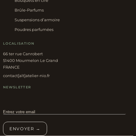
Bouquets en cire
Brûle-Parfums
Suspensions d’armoire
Poudres parfumées
LOCALISATION
66 ter rue Canrobert
51400 Mourmelon Le Grand
FRANCE
contact[alt]atelier-nio.fr
NEWSLETTER
ENVOYER →