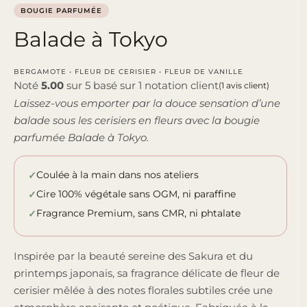
BOUGIE PARFUMÉE
Balade à Tokyo
BERGAMOTE • FLEUR DE CERISIER • FLEUR DE VANILLE
Noté
5.00
sur 5 basé sur
1
notation client
(
1
avis client)
Laissez-vous emporter par la douce sensation d’une
balade sous les cerisiers en fleurs avec la bougie
parfumée Balade à Tokyo.
Coulée à la main dans nos ateliers
Cire 100% végétale sans OGM, ni paraffine
Fragrance Premium, sans CMR, ni phtalate
Inspirée par la beauté sereine des Sakura et du
printemps japonais, sa fragrance délicate de fleur de
cerisier mêlée à des notes florales subtiles crée une