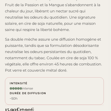
Fruit de la Passion et la Mangue s’abandonnent à la
chaleur du jour, libérant un nectar sucré qui
neutralise les odeurs du quotidien. Une signature
solaire, en cire de soja naturelle, pour une maison
saine qui respire la liberté bohème.
Sa double mèche assure une diffusion homogène et
puissante, tandis que sa formulation désodorisante
neutralise les odeurs persistantes du quotidien,
notamment du tabac. Coulée en cire de soja 100 %
végétale, elle offre environ 45 heures de combustion.
Pot verre et couvercle métal doré.
INTENSITÉ
intense
DURÉE DE DIFFUSION
~50h
15,90
€
17,90
€