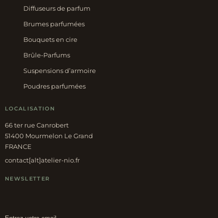
Diffuseurs de parfum
Brumes parfumées
Bouquets en cire
Brûle-Parfums
Suspensions d’armoire
Poudres parfumées
LOCALISATION
66 ter rue Canrobert
51400 Mourmelon Le Grand
FRANCE
contact[alt]atelier-nio.fr
NEWSLETTER