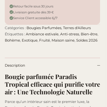
Retour facile sous 30 jours
Livraison gratuite dès 39 €
Service Client accessible 6j/7
Catégories :
Bougies Parfumées
,
Terres d'Ailleurs
Étiquettes :
Ambiance estivale
,
Anti-stress
,
Bien-être
,
Bohème
,
Exotique
,
Fruité
,
Maison saine
,
Soldes 2026
Description
Bougie parfumée Paradis
Tropical efficace qui purifie votre
air : Une Technologie Naturelle
Parce qu’un intérieur sain est le premier luxe, la