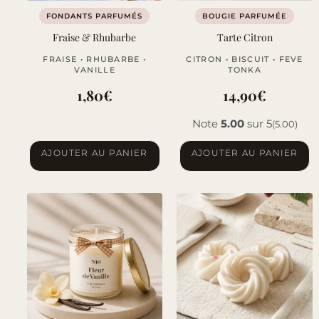
FONDANTS PARFUMÉS
BOUGIE PARFUMÉE
Fraise & Rhubarbe
Tarte Citron
FRAISE • RHUBARBE •
CITRON • BISCUIT • FEVE
VANILLE
TONKA
1,80
€
14,90
€
Note
5.00
sur 5
(5.00)
AJOUTER AU PANIER
AJOUTER AU PANIER