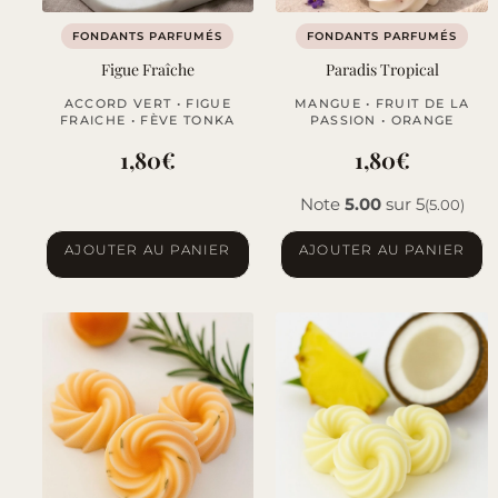
FONDANTS PARFUMÉS
FONDANTS PARFUMÉS
Figue Fraîche
Paradis Tropical
ACCORD VERT • FIGUE
MANGUE • FRUIT DE LA
FRAICHE • FÈVE TONKA
PASSION • ORANGE
1,80
€
1,80
€
Note
5.00
sur 5
(5.00)
AJOUTER AU PANIER
AJOUTER AU PANIER