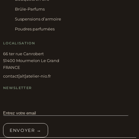
Brûle-Parfums
Suspensions d’armoire
Poudres parfumées
LOCALISATION
66 ter rue Canrobert
51400 Mourmelon Le Grand
FRANCE
contact[alt]atelier-nio.fr
NEWSLETTER
ENVOYER →