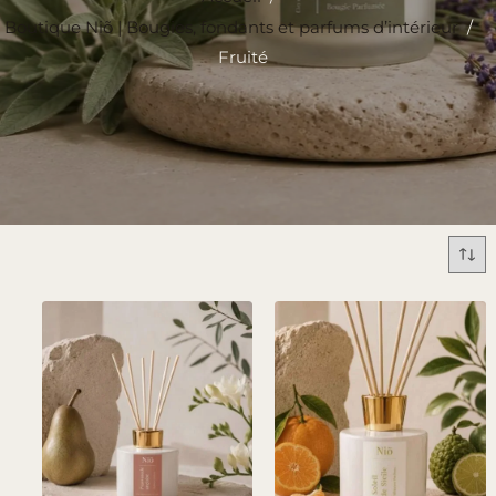
Boutique Niõ | Bougies, fondants et parfums d’intérieur
/
Fruité