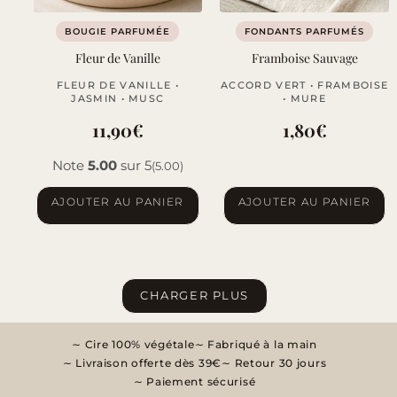
BOUGIE PARFUMÉE
FONDANTS PARFUMÉS
Fleur de Vanille
Framboise Sauvage
FLEUR DE VANILLE •
ACCORD VERT • FRAMBOISE
JASMIN • MUSC
• MURE
11,90
€
1,80
€
Note
5.00
sur 5
(5.00)
AJOUTER AU PANIER
AJOUTER AU PANIER
CHARGER PLUS
Cire 100% végétale
Fabriqué à la main
Livraison offerte dès 39€
Retour 30 jours
Paiement sécurisé