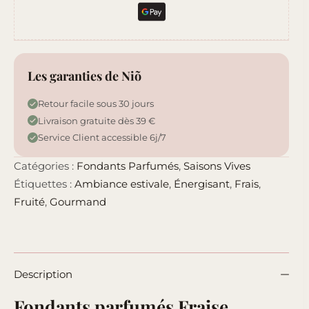
Les garanties de Niõ
Retour facile sous 30 jours
Livraison gratuite dès 39 €
Service Client accessible 6j/7
Catégories :
Fondants Parfumés
,
Saisons Vives
Étiquettes :
Ambiance estivale
,
Énergisant
,
Frais
,
Fruité
,
Gourmand
Description
Fondants parfumés Fraise