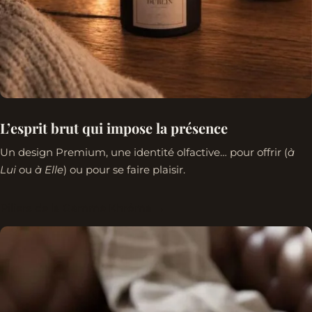
L’esprit brut qui impose la présence
Un design Premium, une identité olfactive… pour offrir (
à
Lui
ou
à Elle
) ou pour se faire plaisir.
Piliers de la Gamme Khrôma →