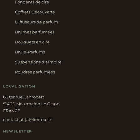
Fondants de cire
Coffrets Découverte
Diffuseurs de parfum
Brumes parfumées
Bouquets en cire
Brûle-Parfums
Suspensions d’armoire
Poudres parfumées
LOCALISATION
66 ter rue Canrobert
51400 Mourmelon Le Grand
FRANCE
contact[alt]atelier-nio.fr
NEWSLETTER