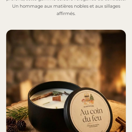
Un hommage aux matières nobles et aux sillages
affirmés.