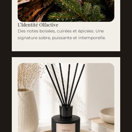
L’Identité Olfactive
Des notes boisées, cuirées et épicées. Une
signature sobre, puissante et intemporelle.