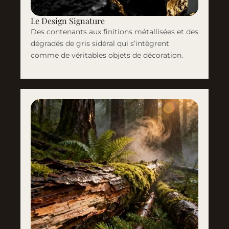
Le Design Signature
Des contenants aux finitions métallisées et des
dégradés de gris sidéral qui s’intègrent
comme de véritables objets de décoration.