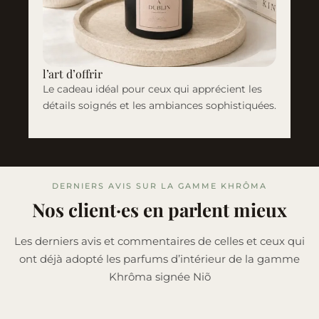
l’art d’offrir
Le cadeau idéal pour ceux qui apprécient les
détails soignés et les ambiances sophistiquées.
DERNIERS AVIS SUR LA GAMME KHRÔMA
Nos client·es en parl
ent mieux
Les derniers avis et commentaires de celles et ceux qui
ont déjà adopté les parfums d’intérieur de la gamme
Khrôma signée Niõ