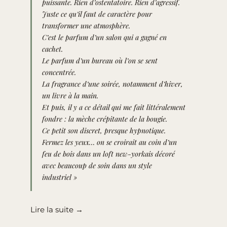
puissante. Rien d’ostentatoire. Rien d’agressif.
Juste ce qu’il faut de caractère pour
transformer une atmosphère.
C’est le parfum d’un salon qui a gagné en
cachet.
Le parfum d’un bureau où l’on se sent
concentrée.
La fragrance d’une soirée, notamment d’hiver,
un livre à la main.
Et puis, il y a ce détail qui me fait littéralement
fondre : la mèche crépitante de la bougie.
Ce petit son discret, presque hypnotique.
Fermez les yeux… on se croirait au coin d’un
feu de bois dans un loft new-yorkais décoré
avec beaucoup de soin dans un style
industriel »
Lire la suite →