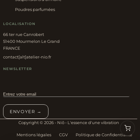
Poudres parfumées
LOCALISATION
66 ter rue Canrobert
51400 Mourmelon Le Grand
FRANCE
contact[alt]atelier-nio.fr
NEWSLETTER
ENVOYER →
Copyright © 2026 - Niõ • L'essence d'une vibration
Mentions légales
CGV
Politique de Confidentialité