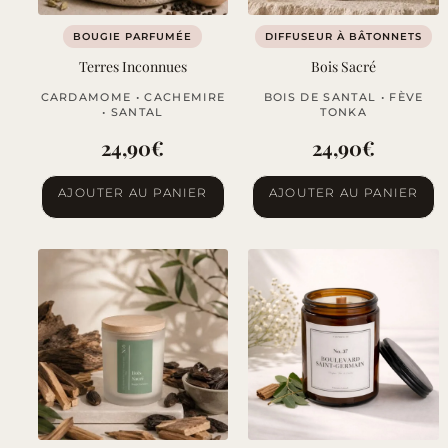
BOUGIE PARFUMÉE
DIFFUSEUR À BÂTONNETS
Terres Inconnues
Bois Sacré
CARDAMOME • CACHEMIRE
BOIS DE SANTAL • FÈVE
• SANTAL
TONKA
24,90
€
24,90
€
AJOUTER AU PANIER
AJOUTER AU PANIER