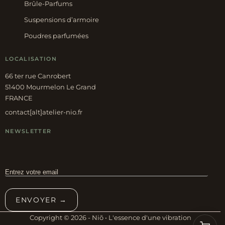
Brûle-Parfums
Suspensions d’armoire
Poudres parfumées
LOCALISATION
66 ter rue Canrobert
51400 Mourmelon Le Grand
FRANCE
contact[alt]atelier-nio.fr
NEWSLETTER
ENVOYER →
Copyright © 2026 - Niõ • L'essence d'une vibration