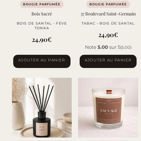
BOUGIE PARFUMÉE
BOUGIE PARFUMÉE
Bois Sacré
37 Boulevard Saint-Germain
BOIS DE SANTAL • FÈVE
TABAC • BOIS DE SANTAL
TONKA
24,90
€
24,90
€
Note
5.00
sur 5
(5.00)
AJOUTER AU PANIER
AJOUTER AU PANIER