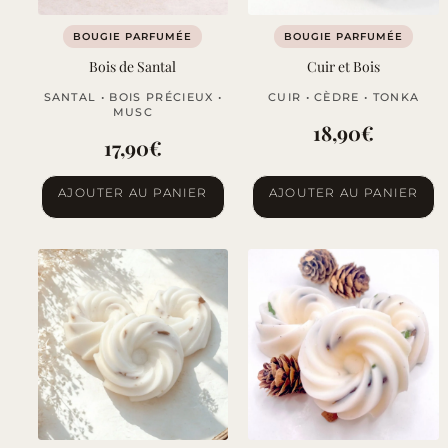
BOUGIE PARFUMÉE
BOUGIE PARFUMÉE
Bois de Santal
Cuir et Bois
SANTAL • BOIS PRÉCIEUX •
CUIR • CÈDRE • TONKA
MUSC
18,90
€
17,90
€
AJOUTER AU PANIER
AJOUTER AU PANIER