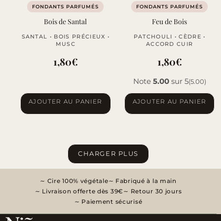
FONDANTS PARFUMÉS
FONDANTS PARFUMÉS
Bois de Santal
Feu de Bois
SANTAL • BOIS PRÉCIEUX •
PATCHOULI • CÈDRE •
MUSC
ACCORD CUIR
1,80
€
1,80
€
Note
5.00
sur 5
(5.00)
AJOUTER AU PANIER
AJOUTER AU PANIER
CHARGER PLUS
Cire 100% végétale
Fabriqué à la main
Livraison offerte dès 39€
Retour 30 jours
Paiement sécurisé