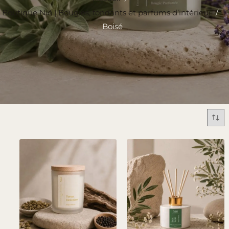
Boutique Niõ | Bougies, fondants et parfums d’intérieur
/
Boisé