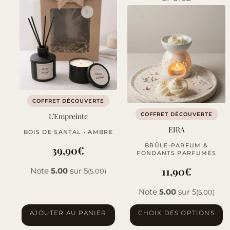
variations.
variations.
Les
Les
options
options
peuvent
peuvent
être
être
choisies
choisies
sur
sur
COFFRET DÉCOUVERTE
la
la
COFFRET DÉCOUVERTE
L’Empreinte
page
page
EIRA
BOIS DE SANTAL • AMBRE
du
du
BRÛLE-PARFUM &
produit
produit
39,90
€
FONDANTS PARFUMÉS
11,90
€
Note
5.00
sur 5
(5.00)
Note
5.00
sur 5
(5.00)
Ce
AJOUTER AU PANIER
CHOIX DES OPTIONS
produit