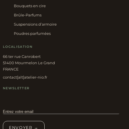
Bouquets en cire
Brûle-Parfums
Suspensions d’armoire
Poudres parfumées
LOCALISATION
66 ter rue Canrobert
51400 Mourmelon Le Grand
FRANCE
contact[alt]atelier-nio.fr
NEWSLETTER
ENVOYER →