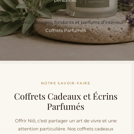
personnel.
Accueil
/
Boutique Niõ | Bougies, fondants et parfums d’intérieur
/
Coffrets Parfumés
NOTRE SAVOIR-FAIRE
Coffrets Cadeaux et Écrins
Parfumés
Offrir Niõ, c’est partager un art de vivre et une
attention particulière. Nos coffrets cadeaux