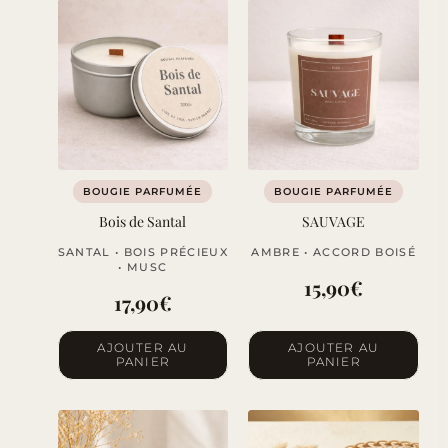
BOUGIE PARFUMÉE
BOUGIE PARFUMÉE
Bois de Santal
SAUVAGE
SANTAL • BOIS PRÉCIEUX
AMBRE • ACCORD BOISÉ
• MUSC
15,90
€
17,90
€
AJOUTER AU
AJOUTER AU
PANIER
PANIER