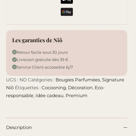
Les garanties de Niõ
Retour facile sous 30 jours
Livraison gratuite dès 39 €
Service Client accessible 6j/7
UGS :
ND
Catégories :
Bougies Parfumées
,
Signature
Niõ
Étiquettes :
Cocooning
,
Décoration
,
Eco-
responsable
,
Idée cadeau
,
Premium
Description