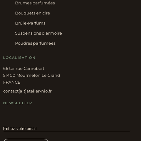
Brumes parfumées
Bouquets en cire
Brûle-Parfums
Suspensions d’armoire
Poudres parfumées
LOCALISATION
66 ter rue Canrobert
51400 Mourmelon Le Grand
FRANCE
contact[alt]atelier-nio.fr
NEWSLETTER