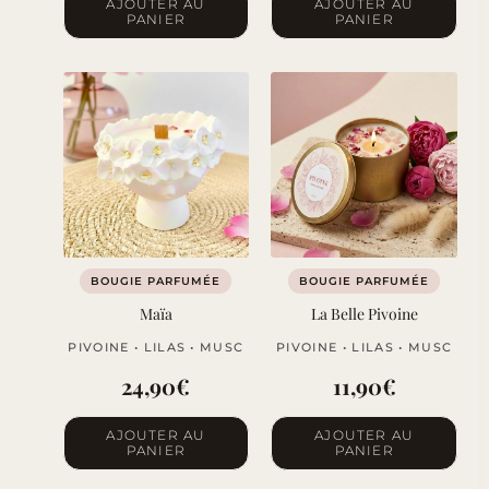
AJOUTER AU
AJOUTER AU
PANIER
PANIER
BOUGIE PARFUMÉE
BOUGIE PARFUMÉE
Maïa
La Belle Pivoine
PIVOINE • LILAS • MUSC
PIVOINE • LILAS • MUSC
24,90
€
11,90
€
AJOUTER AU
AJOUTER AU
PANIER
PANIER