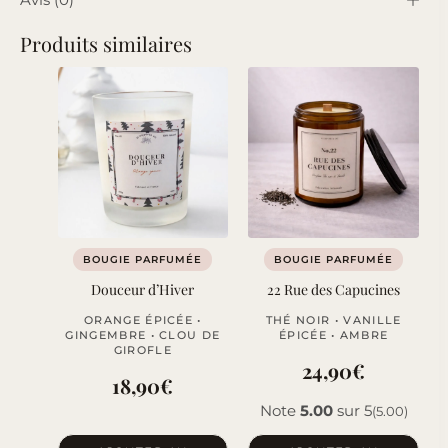
Produits similaires
BOUGIE PARFUMÉE
BOUGIE PARFUMÉE
Douceur d’Hiver
22 Rue des Capucines
ORANGE ÉPICÉE •
THÉ NOIR • VANILLE
GINGEMBRE • CLOU DE
ÉPICÉE • AMBRE
GIROFLE
24,90
€
18,90
€
Note
5.00
sur 5
(5.00)