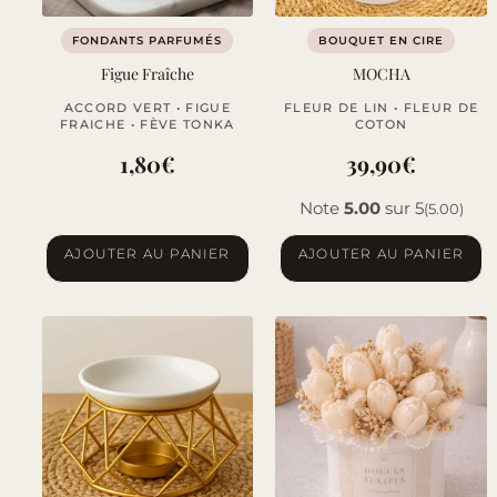
FONDANTS PARFUMÉS
BOUQUET EN CIRE
Figue Fraîche
MOCHA
ACCORD VERT • FIGUE
FLEUR DE LIN • FLEUR DE
FRAICHE • FÈVE TONKA
COTON
1,80
€
39,90
€
Note
5.00
sur 5
(5.00)
AJOUTER AU PANIER
AJOUTER AU PANIER