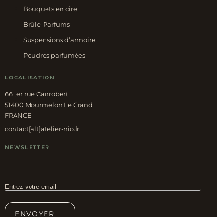
Bouquets en cire
Brûle-Parfums
Suspensions d’armoire
Poudres parfumées
LOCALISATION
66 ter rue Canrobert
51400 Mourmelon Le Grand
FRANCE
contact[alt]atelier-nio.fr
NEWSLETTER
ENVOYER →