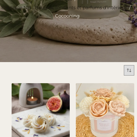
Boutique Niõ | Bougies, fondants et parfums d’intérieur
/
Cocooning