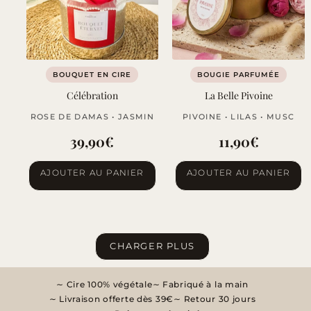
BOUQUET EN CIRE
BOUGIE PARFUMÉE
Célébration
La Belle Pivoine
ROSE DE DAMAS • JASMIN
PIVOINE • LILAS • MUSC
39,90
€
11,90
€
AJOUTER AU PANIER
AJOUTER AU PANIER
CHARGER PLUS
Cire 100% végétale
Fabriqué à la main
Livraison offerte dès 39€
Retour 30 jours