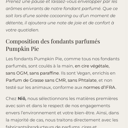
Prenez une pause et laissez-vous envelopper par les
arômes enivrants de notre fondant parfumé. Que ce
soit lors d’une soirée cocooning ou d’un moment de
détente, il ajoutera une note de joie et de confort à
votre quotidien.
Composition des fondants parfumés
Pumpkin Pie
Les fondants Pumpkin Pie, comme tous nos fondants
parfumés, sont coulés à la main,
en cire végétale,
sans OGM, sans paraffine
. Ils sont Vegan, enrichis en
Parfum de Grasse sans CMR, sans Phtalate
, et non
testé sur les animaux, conforme aux
normes d’IFRA
.
Chez
Niõ
,
nous sélectionnons les matières premières
avec soin et dans le respect de nos engagements
envers l’environnement et votre bien-être. Ainsi, dans
la majorité de cas, nous traitons directement avec les
fabricants/producteurs de parfums, cires et