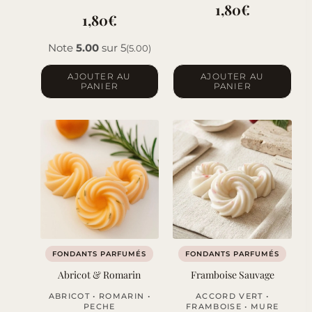
1,80
€
1,80
€
Note
5.00
sur 5
(5.00)
AJOUTER AU
AJOUTER AU
PANIER
PANIER
FONDANTS PARFUMÉS
FONDANTS PARFUMÉS
Abricot & Romarin
Framboise Sauvage
ABRICOT • ROMARIN •
ACCORD VERT •
PECHE
FRAMBOISE • MURE