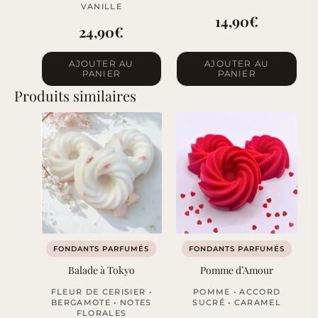
VANILLE
14,90
€
24,90
€
AJOUTER AU
AJOUTER AU
PANIER
PANIER
Produits similaires
FONDANTS PARFUMÉS
FONDANTS PARFUMÉS
Balade à Tokyo
Pomme d’Amour
FLEUR DE CERISIER •
POMME • ACCORD
BERGAMOTE • NOTES
SUCRÉ • CARAMEL
FLORALES