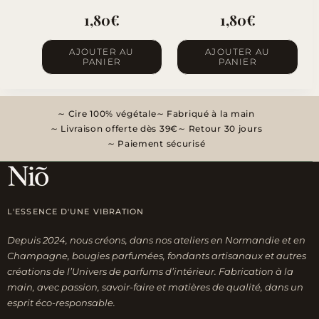
1,80
€
1,80
€
AJOUTER AU
AJOUTER AU
PANIER
PANIER
Cire 100% végétale
Fabriqué à la main
Livraison offerte dès 39€
Retour 30 jours
Paiement sécurisé
L'ESSENCE D'UNE VIBRATION
Depuis 2024, nous créons, dans nos ateliers en Normandie et en
Champagne, bougies parfumées, fondants artisanaux et autres
créations de l’Univers de parfums d’intérieur. Fabrication à la
main, avec passion, savoir-faire et matières de qualité, dans un
esprit éco-responsable.