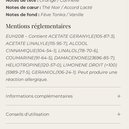
Notes de tête :
Orange / Cannelle
Notes de cœur :
Thé Noir / Accord Lacté
Notes de fond :
Fève Tonka / Vanille
Mentions réglementaires
EUH208 – Contient ACETATE GERANYLE(105-87-3),
ACETATE LINALYLE(115-95-7), ALCOOL
CINNAMIQUE(104-54-1), LINALOL(78-70-6),
COUMARINE(91-64-5), DAMACENONE(23696-85-7),
HELIOTROPINE(120-57-0), LIMONENE DROIT (+100)
(5989-27-5), GERANIOL(106-24-1). Peut produire une
réaction allergique.
Informations complémentaires
Conseils d’utilisation