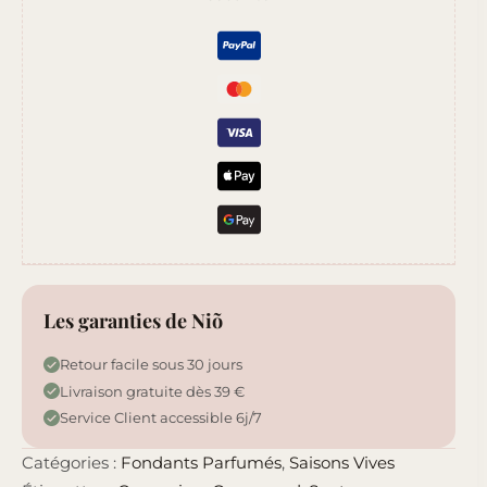
Latte
Les garanties de Niõ
Retour facile sous 30 jours
Livraison gratuite dès 39 €
Service Client accessible 6j/7
Catégories :
Fondants Parfumés
,
Saisons Vives