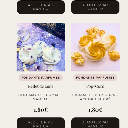
AJOUTER AU
AJOUTER AU
PANIER
PANIER
FONDANTS PARFUMÉS
FONDANTS PARFUMÉS
Reflet de Lune
Pop-Corn
BERGAMOTE • POMME •
CARAMEL • POP-CORN •
SANTAL
ACCORD SUCRÉ
1,80
€
1,80
€
AJOUTER AU
AJOUTER AU
PANIER
PANIER