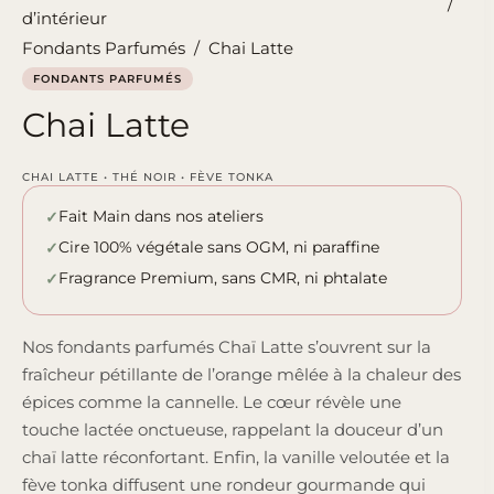
/
d’intérieur
Fondants Parfumés
/
Chai Latte
FONDANTS PARFUMÉS
Chai Latte
CHAI LATTE • THÉ NOIR • FÈVE TONKA
Fait Main dans nos ateliers
Cire 100% végétale sans OGM, ni paraffine
Fragrance Premium, sans CMR, ni phtalate
Nos fondants parfumés Chaï Latte s’ouvrent sur la
fraîcheur pétillante de l’orange mêlée à la chaleur des
épices comme la cannelle. Le cœur révèle une
touche lactée onctueuse, rappelant la douceur d’un
chaï latte réconfortant. Enfin, la vanille veloutée et la
fève tonka diffusent une rondeur gourmande qui