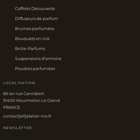
Coffrets Découverte
Diffuseurs de parfum
Brumes parfumées
Bouquets en cire
Brûle-Parfums
Suspensions d’armoire
Poudres parfumées
LOCALISATION
66 ter rue Canrobert
51400 Mourmelon Le Grand
FRANCE
contact[alt]atelier-nio.fr
NEWSLETTER