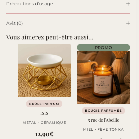
Précautions d’usage
Avis (0)
Vous aimerez peut-être aussi…
PROMO
BRÛLE-PARFUM
BOUGIE PARFUMÉE
ISIS
5 rue de l’Abeille
MÉTAL • CÉRAMIQUE
MIEL • FÈVE TONKA
12,90
€