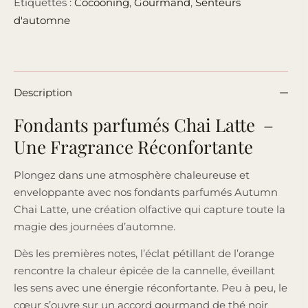
Étiquettes :
Cocooning
,
Gourmand
,
Senteurs
d'automne
Description
Fondants parfumés Chai Latte –
Une Fragrance Réconfortante
Plongez dans une atmosphère chaleureuse et
enveloppante avec nos fondants parfumés Autumn
Chai Latte, une création olfactive qui capture toute la
magie des journées d’automne.
Dès les premières notes, l’éclat pétillant de l’orange
rencontre la chaleur épicée de la cannelle, éveillant
les sens avec une énergie réconfortante. Peu à peu, le
cœur s’ouvre sur un accord gourmand de thé noir