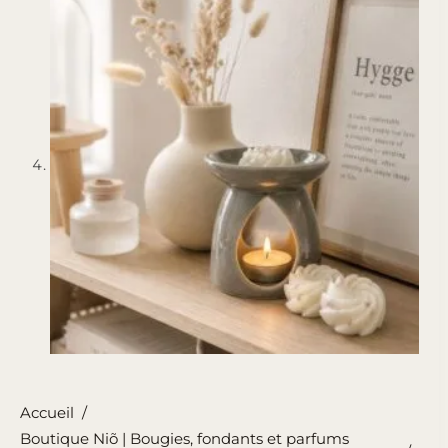
Accueil
/
Boutique Niõ | Bougies, fondants et parfums