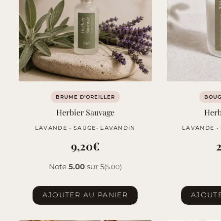
BRUME D'OREILLER
BOUG
Herbier Sauvage
Herb
LAVANDE • SAUGE• LAVANDIN
LAVANDE •
9,20
€
Note
5.00
sur 5
(5.00)
AJOUTER AU PANIER
AJOUTE