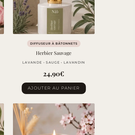
DIFFUSEUR À BÂTONNETS
Herbier Sauvage
LAVANDE • SAUGE • LAVANDIN
24,90
€
AJOUTER AU PANIER