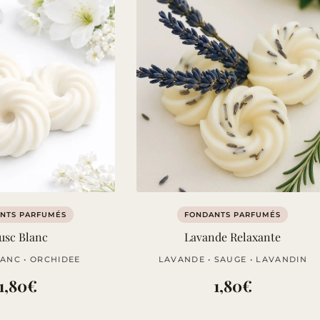
NTS PARFUMÉS
FONDANTS PARFUMÉS
usc Blanc
Lavande Relaxante
ANC • ORCHIDEE
LAVANDE • SAUGE • LAVANDIN
1,80
€
1,80
€