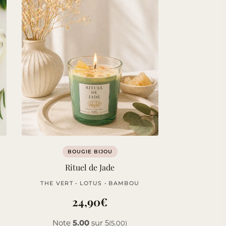
BOUGIE BIJOU
Rituel de Jade
THE VERT • LOTUS • BAMBOU
24,90
€
Note
5.00
sur 5
(5.00)