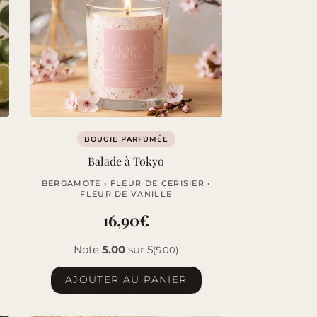
BOUGIE PARFUMÉE
Balade à Tokyo
BERGAMOTE • FLEUR DE CERISIER •
FLEUR DE VANILLE
16,90
€
Note
5.00
sur 5
(5.00)
AJOUTER AU PANIER