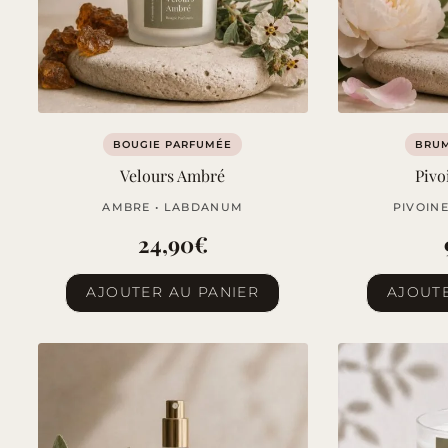
BOUGIE PARFUMÉE
BRU
Velours Ambré
Pivo
AMBRE • LABDANUM
PIVOINE
24,90
€
AJOUTER AU PANIER
AJOUTE