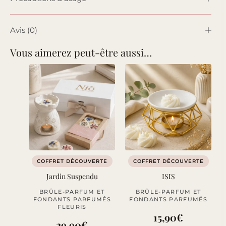
Avis (0)
Vous aimerez peut-être aussi…
COFFRET DÉCOUVERTE
COFFRET DÉCOUVERTE
Jardin Suspendu
ISIS
BRÛLE-PARFUM ET
BRÛLE-PARFUM ET
FONDANTS PARFUMÉS
FONDANTS PARFUMÉS
FLEURIS
15,90
€
29,90
€