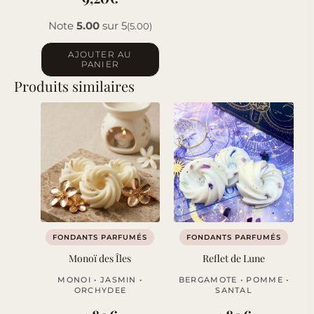
Note
5.00
sur 5
(5.00)
AJOUTER AU
PANIER
Produits similaires
FONDANTS PARFUMÉS
FONDANTS PARFUMÉS
Monoï des Îles
Reflet de Lune
MONOI • JASMIN •
BERGAMOTE • POMME •
ORCHYDEE
SANTAL