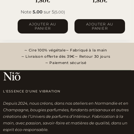
Note
5.00
sur 5
(5.00)
AJOUTER AU
AJOUTER AU
PANIER
PANIER
Cire 100% végétale
Fabriqué à la main
Livraison offerte dès 39€
Retour 30 jours
Paiement sécurisé
L'ESSENCE D'UNE VIBRATION
Depuis 2024, nous créons, dans nos ateliers en Normandie et en
Champagne, bougies parfumées, fondants artisanaux et autres
créations de l’Univers de parfums d’intérieur. Fabrication à la
main, avec passion, savoir-faire et matières de qualité, dans un
esprit éco-responsable.