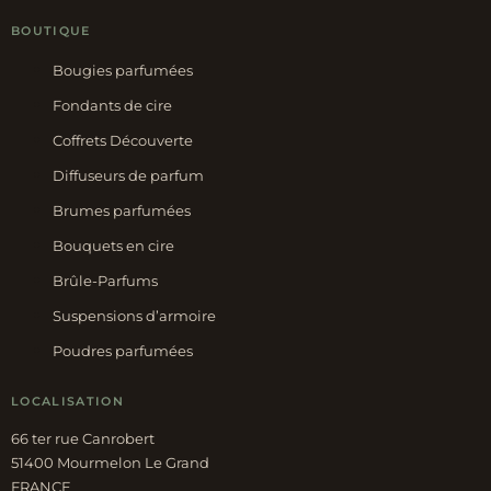
BOUTIQUE
Bougies parfumées
Fondants de cire
Coffrets Découverte
Diffuseurs de parfum
Brumes parfumées
Bouquets en cire
Brûle-Parfums
Suspensions d’armoire
Poudres parfumées
LOCALISATION
66 ter rue Canrobert
51400 Mourmelon Le Grand
FRANCE