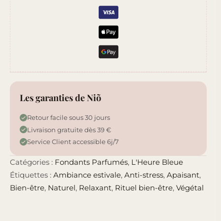
Les garanties de Niõ
Retour facile sous 30 jours
Livraison gratuite dès 39 €
Service Client accessible 6j/7
Catégories :
Fondants Parfumés
,
L'Heure Bleue
Étiquettes :
Ambiance estivale
,
Anti-stress
,
Apaisant
,
Bien-être
,
Naturel
,
Relaxant
,
Rituel bien-être
,
Végétal