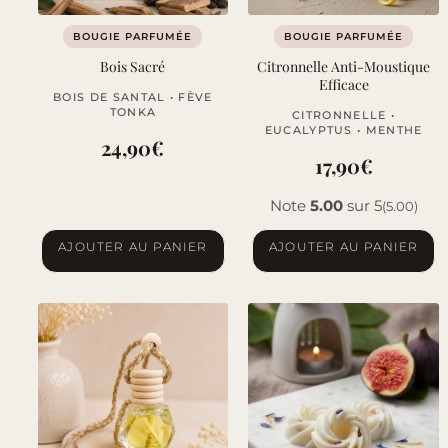
BOUGIE PARFUMÉE
BOUGIE PARFUMÉE
Bois Sacré
Citronnelle Anti-Moustique
Efficace
BOIS DE SANTAL • FÈVE
TONKA
CITRONNELLE •
EUCALYPTUS • MENTHE
24,90
€
17,90
€
Note
5.00
sur 5
(5.00)
AJOUTER AU PANIER
AJOUTER AU PANIER