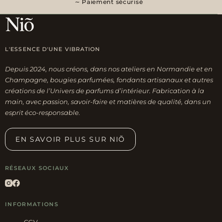
Paiement sécurisé
L'ESSENCE D'UNE VIBRATION
Depuis 2024, nous créons, dans nos ateliers en Normandie et en
Champagne, bougies parfumées, fondants artisanaux et autres
créations de l’Univers de parfums d’intérieur. Fabrication à la
main, avec passion, savoir-faire et matières de qualité, dans un
esprit éco-responsable.
EN SAVOIR PLUS SUR NIÕ
RÉSEAUX SOCIAUX
INFORMATIONS