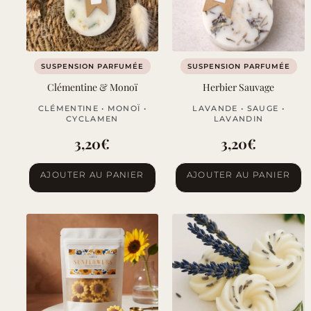
SUSPENSION PARFUMÉE
SUSPENSION PARFUMÉE
Clémentine & Monoï
Herbier Sauvage
CLÉMENTINE • MONOÏ •
LAVANDE • SAUGE •
CYCLAMEN
LAVANDIN
3,20
€
3,20
€
AJOUTER AU PANIER
AJOUTER AU PANIER