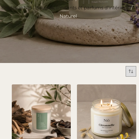
Boutique Niõ | Bougies, fondants et parfums d’intérieur
/
Naturel