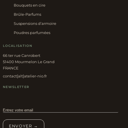
Bouquets en cire
Brûle-Parfums
Suspensions d’armoire
Poudres parfumées
LOCALISATION
66 ter rue Canrobert
51400 Mourmelon Le Grand
FRANCE
contact[alt]atelier-nio.fr
NEWSLETTER
ENVOYER →