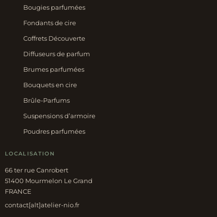
Bougies parfumées
Fondants de cire
Coffrets Découverte
Diffuseurs de parfum
Brumes parfumées
Bouquets en cire
Brûle-Parfums
Suspensions d’armoire
Poudres parfumées
LOCALISATION
66 ter rue Canrobert
51400 Mourmelon Le Grand
FRANCE
contact[alt]atelier-nio.fr