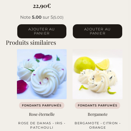
22,90
€
Note
5.00
sur 5
(5.00)
AJOUTER AU
AJOUTER AU
PANIER
PANIER
Produits similaires
FONDANTS PARFUMÉS
FONDANTS PARFUMÉS
Rose éternelle
Bergamote
ROSE DE DAMAS • IRIS •
BERGAMOTE • CITRON •
PATCHOULI
ORANGE