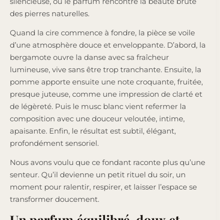
silencieuse, où le parfum rencontre la beauté brute
des pierres naturelles.
Quand la cire commence à fondre, la pièce se voile
d’une atmosphère douce et enveloppante. D’abord, la
bergamote ouvre la danse avec sa fraîcheur
lumineuse, vive sans être trop tranchante. Ensuite, la
pomme apporte ensuite une note croquante, fruitée,
presque juteuse, comme une impression de clarté et
de légèreté. Puis le musc blanc vient refermer la
composition avec une douceur veloutée, intime,
apaisante. Enfin, le résultat est subtil, élégant,
profondément sensoriel.
Nous avons voulu que ce fondant raconte plus qu’une
senteur. Qu’il devienne un petit rituel du soir, un
moment pour ralentir, respirer, et laisser l’espace se
transformer doucement.
Un parfum équilibré, doux et