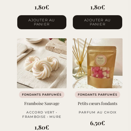
1,80
€
1,80
€
AJOUTER AU
AJOUTER AU
PANIER
PANIER
FONDANTS PARFUMÉS
FONDANTS PARFUMÉS
Framboise Sauvage
Petits cœurs fondants
ACCORD VERT •
PARFUM AU CHOIX
FRAMBOISE • MURE
6,50
€
1,80
€